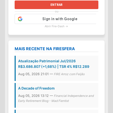
ENTRAR
ou
Abrir Fire-Dash →
MAIS RECENTE NA FIRESFERA
Atualização Patrimonial Jul/2026
R$3.686.807 (+1,68%) | TSR 4% R$12.289
Aug 05, 2026 21:01 —
FIRE Arroz com Feijão
A Decade of Freedom
Aug 05, 2026 13:12 —
Financial Independence and
Early Retirement Blog - Mad Fientist