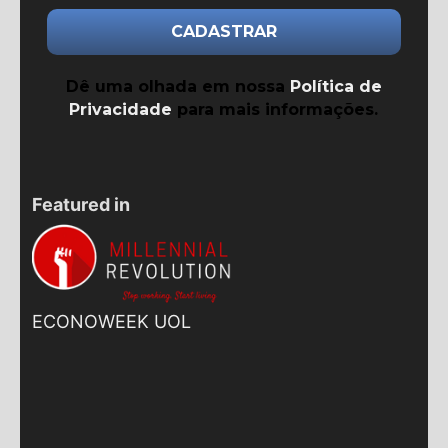
Dê uma olhada em nossa
Política de
Privacidade
para mais informações.
Featured in
ECONOWEEK UOL