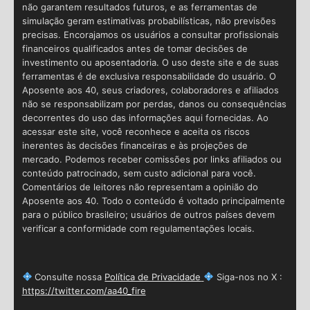
não garantem resultados futuros, e as ferramentas de
simulação geram estimativas probabilísticas, não previsões
precisas. Encorajamos os usuários a consultar profissionais
financeiros qualificados antes de tomar decisões de
investimento ou aposentadoria. O uso deste site e de suas
ferramentas é de exclusiva responsabilidade do usuário. O
Aposente aos 40, seus criadores, colaboradores e afiliados
não se responsabilizam por perdas, danos ou consequências
decorrentes do uso das informações aqui fornecidas. Ao
acessar este site, você reconhece e aceita os riscos
inerentes às decisões financeiras e às projeções de
mercado. Podemos receber comissões por links afiliados ou
conteúdo patrocinado, sem custo adicional para você.
Comentários de leitores não representam a opinião do
Aposente aos 40. Todo o conteúdo é voltado principalmente
para o público brasileiro; usuários de outros países devem
verificar a conformidade com regulamentações locais.
Consulte nossa
Política de Privacidade
Siga-nos no X :
https://twitter.com/aa40_fire