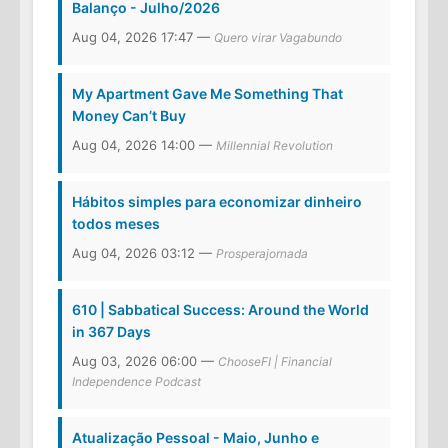
Balanço - Julho/2026
Aug 04, 2026 17:47 —
Quero virar Vagabundo
My Apartment Gave Me Something That
Money Can’t Buy
Aug 04, 2026 14:00 —
Millennial Revolution
Hábitos simples para economizar dinheiro
todos meses
Aug 04, 2026 03:12 —
Prosperajornada
610 | Sabbatical Success: Around the World
in 367 Days
Aug 03, 2026 06:00 —
ChooseFI | Financial
Independence Podcast
Atualização Pessoal - Maio, Junho e