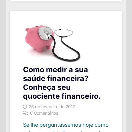
NÍVEL
INTERNACIONAL
Como medir a sua
saúde financeira?
Conheça seu
quociente financeiro.
26 de fevereiro de 2017
0 Comentários
Se lhe perguntássemos hoje como