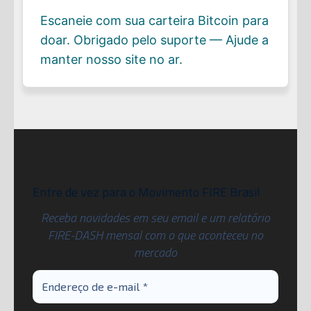
Escaneie com sua carteira Bitcoin para
doar. Obrigado pelo suporte — Ajude a
manter nosso site no ar.
Entre de vez para o Movimento FIRE Brasil
Receba novidades em seu email e um relatório
FIRE-DASH mensal com o que aconteceu no
mercado