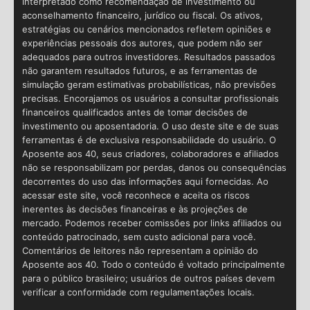
interpretado como recomendação de investimento ou
aconselhamento financeiro, jurídico ou fiscal. Os ativos,
estratégias ou cenários mencionados refletem opiniões e
experiências pessoais dos autores, que podem não ser
adequados para outros investidores. Resultados passados
não garantem resultados futuros, e as ferramentas de
simulação geram estimativas probabilísticas, não previsões
precisas. Encorajamos os usuários a consultar profissionais
financeiros qualificados antes de tomar decisões de
investimento ou aposentadoria. O uso deste site e de suas
ferramentas é de exclusiva responsabilidade do usuário. O
Aposente aos 40, seus criadores, colaboradores e afiliados
não se responsabilizam por perdas, danos ou consequências
decorrentes do uso das informações aqui fornecidas. Ao
acessar este site, você reconhece e aceita os riscos
inerentes às decisões financeiras e às projeções de
mercado. Podemos receber comissões por links afiliados ou
conteúdo patrocinado, sem custo adicional para você.
Comentários de leitores não representam a opinião do
Aposente aos 40. Todo o conteúdo é voltado principalmente
para o público brasileiro; usuários de outros países devem
verificar a conformidade com regulamentações locais.