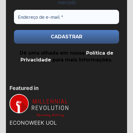
mercado
Dê uma olhada em nossa
Política de
Privacidade
para mais informações.
Featured in
ECONOWEEK UOL