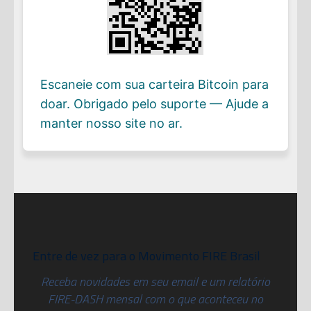
Escaneie com sua carteira Bitcoin para
doar. Obrigado pelo suporte — Ajude a
manter nosso site no ar.
Entre de vez para o Movimento FIRE Brasil
Receba novidades em seu email e um relatório
FIRE-DASH mensal com o que aconteceu no