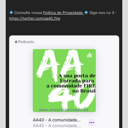
Consulte nossa
Política de Privacidade
Siga-nos no X :
https://twitter.com/aa40_fire