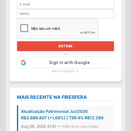
ENTRAR
ou
Abrir Fire-Dash →
MAIS RECENTE NA FIRESFERA
Atualização Patrimonial Jul/2026
R$3.686.807 (+1,68%) | TSR 4% R$12.289
Aug 05, 2026 21:01 —
FIRE Arroz com Feijão