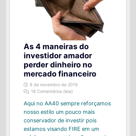
As 4 maneiras do
investidor amador
perder dinheiro no
mercado financeiro
8 de novembro de 2019
18 Comentários (leia)
Aqui no AA40 sempre reforçamos
nosso estilo um pouco mais
conservador de investir pois
estamos visando FIRE em um