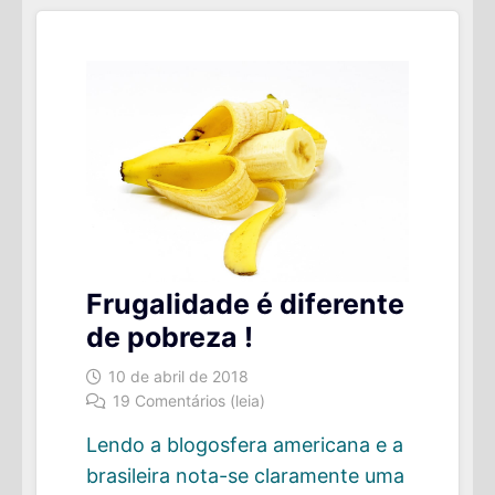
NAVIOS
DE
CRUZEIRO?
Frugalidade é diferente
de pobreza !
10 de abril de 2018
19 Comentários (leia)
Lendo a blogosfera americana e a
brasileira nota-se claramente uma