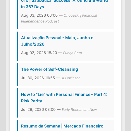
610 | Sabbatical Success: Around the World
in 367 Days
Aug 03, 2026 06:00 —
ChooseFI | Financial
Independence Podcast
Atualização Pessoal - Maio, Junho e
Julho/2026
Aug 02, 2026 18:20 —
Funça Beta
The Power of Self-Cleansing
Jul 30, 2026 16:55 —
JLCollinsnh
How to “Lie” with Personal Finance – Part 4:
Risk Parity
Jul 29, 2026 08:00 —
Early Retirement Now
Resumo da Semana | Mercado Financeiro