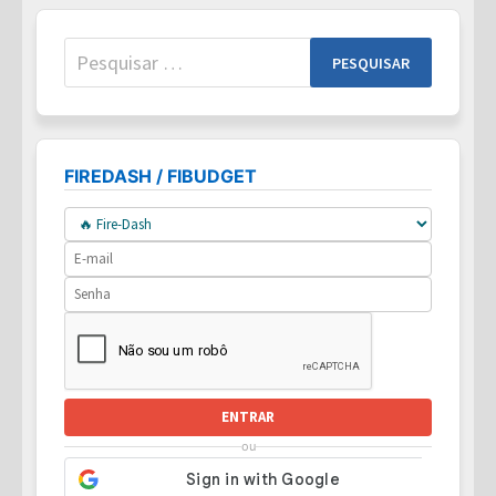
Pesquisar
por:
FIREDASH / FIBUDGET
ENTRAR
ou