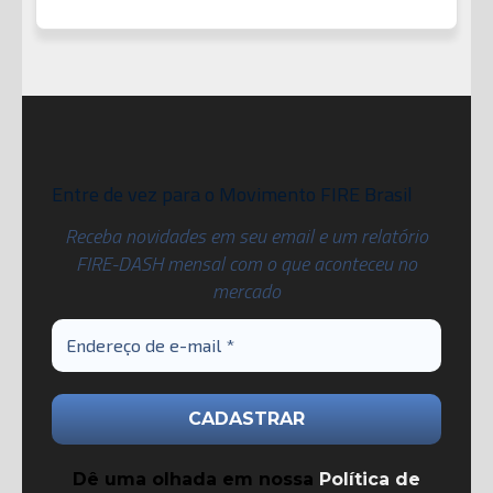
Entre de vez para o Movimento FIRE Brasil
Receba novidades em seu email e um relatório
FIRE-DASH mensal com o que aconteceu no
mercado
Dê uma olhada em nossa
Política de