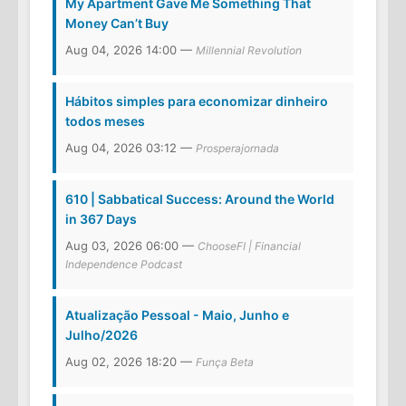
My Apartment Gave Me Something That
Money Can’t Buy
Aug 04, 2026 14:00 —
Millennial Revolution
Hábitos simples para economizar dinheiro
todos meses
Aug 04, 2026 03:12 —
Prosperajornada
610 | Sabbatical Success: Around the World
in 367 Days
Aug 03, 2026 06:00 —
ChooseFI | Financial
Independence Podcast
Atualização Pessoal - Maio, Junho e
Julho/2026
Aug 02, 2026 18:20 —
Funça Beta