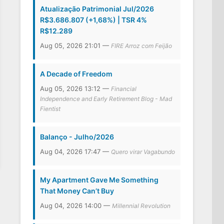
Atualização Patrimonial Jul/2026
R$3.686.807 (+1,68%) | TSR 4%
R$12.289
Aug 05, 2026 21:01 —
FIRE Arroz com Feijão
A Decade of Freedom
Aug 05, 2026 13:12 —
Financial
Independence and Early Retirement Blog - Mad
Fientist
Balanço - Julho/2026
Aug 04, 2026 17:47 —
Quero virar Vagabundo
My Apartment Gave Me Something
That Money Can’t Buy
Aug 04, 2026 14:00 —
Millennial Revolution