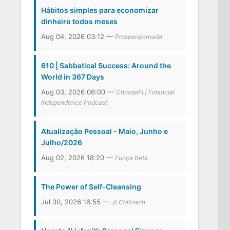
Hábitos simples para economizar
dinheiro todos meses
Aug 04, 2026 03:12 —
Prosperajornada
610 | Sabbatical Success: Around the
World in 367 Days
Aug 03, 2026 06:00 —
ChooseFI | Financial
Independence Podcast
Atualização Pessoal - Maio, Junho e
Julho/2026
Aug 02, 2026 18:20 —
Funça Beta
The Power of Self-Cleansing
Jul 30, 2026 16:55 —
JLCollinsnh