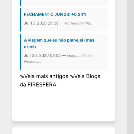
FECHAMENTO JUN 26: +0,24%
Jul 13, 2026 20:36 —
Professora FIRE
A viagem que eu não planejei (mas
orcei)
Jun 30, 2026 09:06 —
Independência
Financeira
⇘Veja mais antigos
⇘Veja Blogs
da FIRESFERA