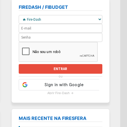
FIREDASH / FIBUDGET
ENTRAR
ou
Abrir Fire-Dash →
MAIS RECENTE NA FIRESFERA