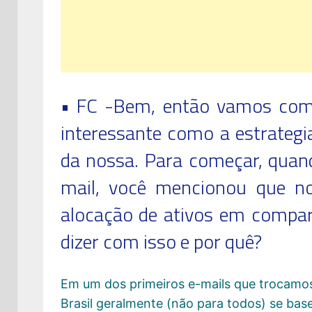
• FC -Bem, então vamos come
interessante como a estrategi
da nossa. Para começar, quan
mail, você mencionou que n
alocação de ativos em compa
dizer com isso e por quê?
Em um dos primeiros e-mails que trocamos
Brasil geralmente (não para todos) se ba