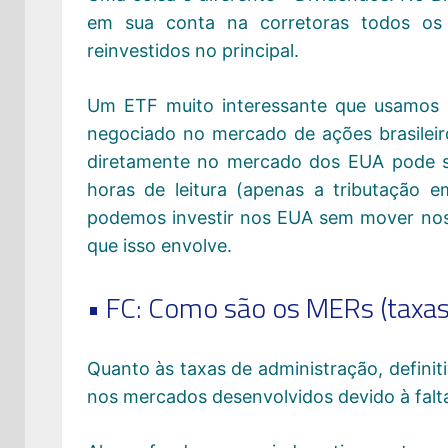
em sua conta na corretoras todos os
reinvestidos no principal.
Um ETF muito interessante que usamos a
negociado no mercado de ações brasileir
diretamente no mercado dos EUA pode se
horas de leitura (apenas a tributação e
podemos investir nos EUA sem mover noss
que isso envolve.
• FC: Como são os MERs (taxas
Quanto às taxas de administração, defini
nos mercados desenvolvidos devido à falt