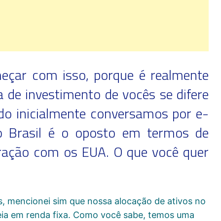
çar com isso, porque é realmente
a de investimento de vocês se difere
do inicialmente conversamos por e-
o Brasil é o oposto em termos de
ração com os EUA. O que você quer
, mencionei sim que nossa alocação de ativos no
seia em renda fixa. Como você sabe, temos uma