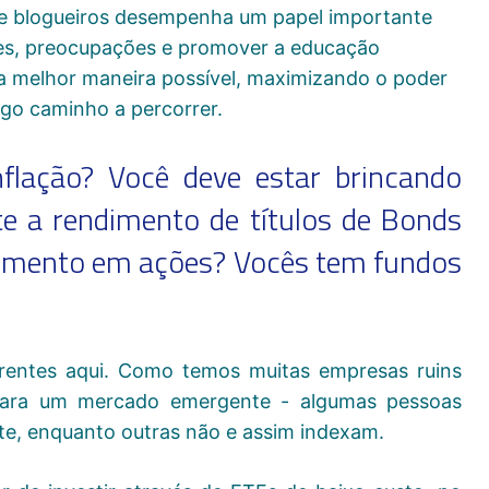
 blogueiros desempenha um papel importante
ões, preocupações e promover a educação
da melhor maneira possível, maximizando o poder
go caminho a percorrer.
flação? Você deve estar brincando
nte a rendimento de títulos de Bonds
timento em ações? Vocês tem fundos
erentes aqui. Como temos muitas empresas ruins
l para um mercado emergente - algumas pessoas
e, enquanto outras não e assim indexam.