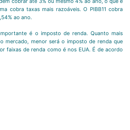
odem cobrar até 3% ou mesmo 4% ao ano, o que é
ima cobra taxas mais razoáveis. O PIBB11 cobra
,54% ao ano.
importante é o imposto de renda. Quanto mais
no mercado, menor será o imposto de renda que
or faixas de renda como é nos EUA. É de acordo