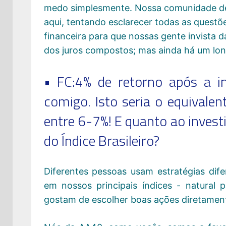
medo simplesmente. Nossa comunidade de
aqui, tentando esclarecer todas as quest
financeira para que nossas gente invista 
dos juros compostos; mas ainda há um lon
• FC:4% de retorno após a in
comigo. Isto seria o equivale
entre 6-7%! E quanto ao inves
do Índice Brasileiro?
Diferentes pessoas usam estratégias dif
em nossos principais índices - natura
gostam de escolher boas ações diretament