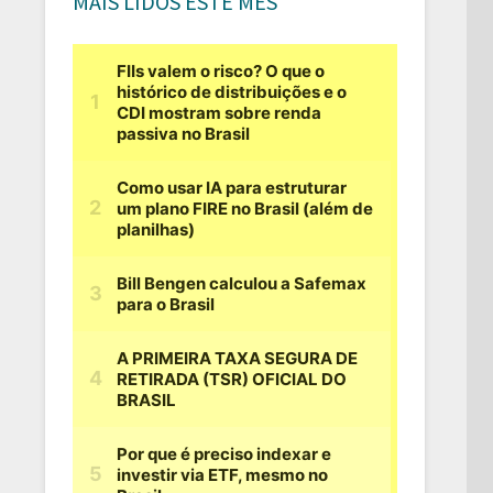
MAIS LIDOS ESTE MÊS