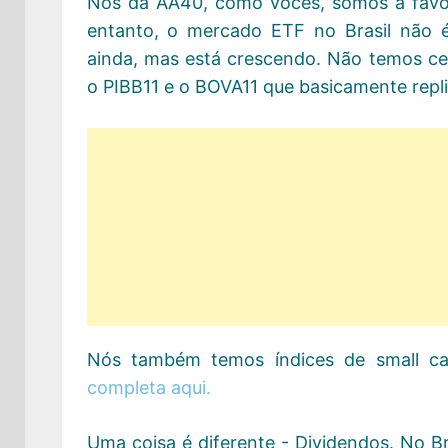
Nós da AA40, como vocês, somos a favor 
entanto, o mercado ETF no Brasil não é
ainda, mas está crescendo. Não temos c
o PIBB11 e o BOVA11 que basicamente replic
Nós também temos índices de small cap
completa aqui.
Uma coisa é diferente - Dividendos. No B