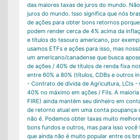
das maiores taxas de juros do mundo. Não
juros do mundo. Isso significa que nós bra
de ações para obter bons retornos porque
podem render cerca de 4% acima da inflaç
e títulos do tesouro americano, por exempl
usamos ETFs e ações para isso, mas nossa
um americano/canadense que busca apose
de ações / 40% de títulos de renda fixa n
entre 60% a 80% (títulos, CDBs e outros 
- Contrato de dívida de Agricultura, LCIs -
40% no máximo em ações / FIIs. A maioria
FIRE) ainda mantém seu dinheiro em con
de retorno atual em uma conta poupança d
não é. Podemos obter taxas muito melhore
bons fundos e outros, mas para isso você 
que ainda não é muito popular entre os bra