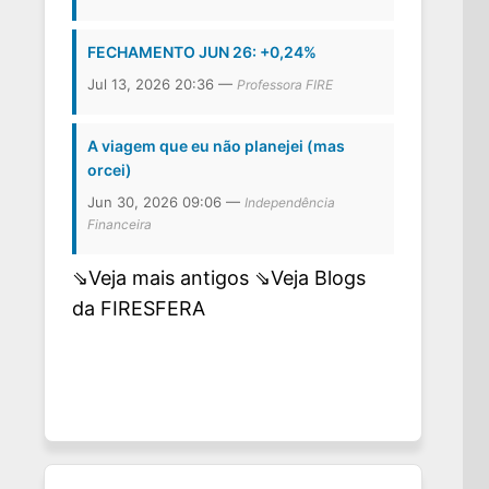
FECHAMENTO JUN 26: +0,24%
Jul 13, 2026 20:36 —
Professora FIRE
A viagem que eu não planejei (mas
orcei)
Jun 30, 2026 09:06 —
Independência
Financeira
⇘Veja mais antigos
⇘Veja Blogs
da FIRESFERA