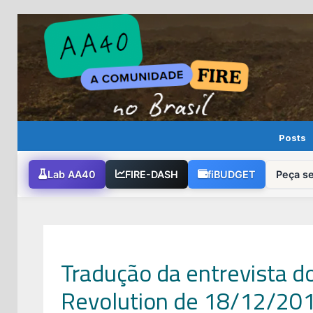
Skip
to
content
Posts
Lab AA40
FIRE-DASH
fiBUDGET
Peça s
Tradução da entrevista d
Revolution de 18/12/20