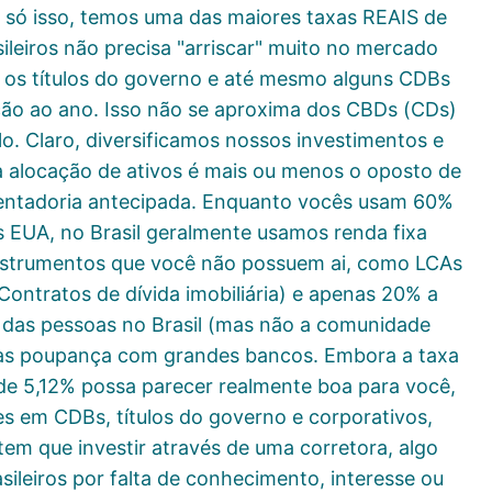
 só isso, temos uma das maiores taxas REAIS de
sileiros não precisa "arriscar" muito no mercado
 os títulos do governo e até mesmo alguns CDBs
ão ao ano. Isso não se aproxima dos CBDs (CDs)
o. Claro, diversificamos nossos investimentos e
 alocação de ativos é mais ou menos o oposto de
ntadoria antecipada. Enquanto vocês usam 60%
os EUA, no Brasil geralmente usamos renda fixa
instrumentos que você não possuem ai, como LCAs
 Contratos de dívida imobiliária) e apenas 20% a
 das pessoas no Brasil (mas não a comunidade
tas poupança com grandes bancos. Embora a taxa
e 5,12% possa parecer realmente boa para você,
s em CDBs, títulos do governo e corporativos,
tem que investir através de uma corretora, algo
sileiros por falta de conhecimento, interesse ou