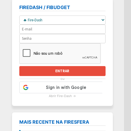
FIREDASH / FIBUDGET
ENTRAR
ou
Abrir Fire-Dash →
MAIS RECENTE NA FIRESFERA