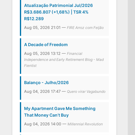
Atualização Patrimonial Jul/2026
R$3.686.807 (+1,68%) | TSR 4%
R$12.289
Aug 05, 2026 21:01 —
FIRE Arroz com Feijão
A Decade of Freedom
Aug 05, 2026 13:12 —
Financial
Independence and Early Retirement Blog - Mad
Fientist
Balanço - Julho/2026
Aug 04, 2026 17:47 —
Quero virar Vagabundo
My Apartment Gave Me Something
That Money Can’t Buy
Aug 04, 2026 14:00 —
Millennial Revolution