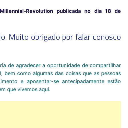
llennial-Revolution publicada no dia 18 de
o. Muito obrigado por falar conosco
aria de agradecer a oportunidade de compartilhar
il, bem como algumas das coisas que as pessoas
timento e aposentar-se antecipadamente estão
m que vivemos aqui.