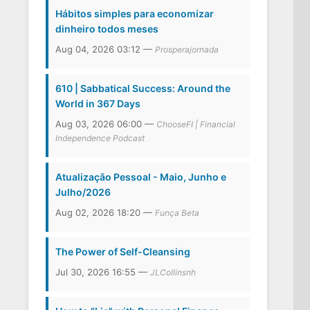
Hábitos simples para economizar
dinheiro todos meses
Aug 04, 2026 03:12 —
Prosperajornada
610 | Sabbatical Success: Around the
World in 367 Days
Aug 03, 2026 06:00 —
ChooseFI | Financial
Independence Podcast
Atualização Pessoal - Maio, Junho e
Julho/2026
Aug 02, 2026 18:20 —
Funça Beta
The Power of Self-Cleansing
Jul 30, 2026 16:55 —
JLCollinsnh