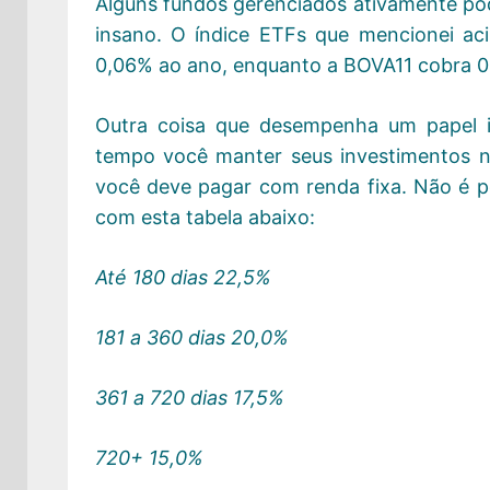
Alguns fundos gerenciados ativamente p
insano. O índice ETFs que mencionei ac
0,06% ao ano, enquanto a BOVA11 cobra 0
Outra coisa que desempenha um papel 
tempo você manter seus investimentos 
você deve pagar com renda fixa. Não é p
com esta tabela abaixo:
Até 180 dias 22,5%
181 a 360 dias 20,0%
361 a 720 dias 17,5%
720+ 15,0%