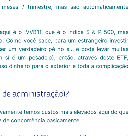
 meses / trimestre, mas são automaticamente
qui é o IVVB11, que é o índice S & P 500, mas
o. Como você sabe, para um estrangeiro investir
r um verdadeiro pé no s... e pode levar muitas
m sí é um pesadelo), então, através deste ETF,
o dinheiro para o exterior e toda a complicação
 de administração)?
tivamente temos custos mais elevados aqui do que
a de concorrência basicamente.