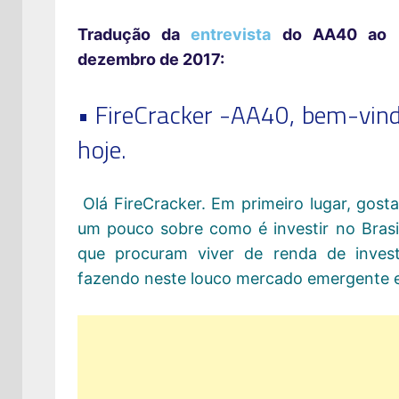
Tradução da
entrevista
do AA40 ao Mi
dezembro de 2017:
• FireCracker -AA40, bem-vind
hoje.
Olá FireCracker. Em primeiro lugar, gost
um pouco sobre como é investir no Bras
que procuram viver de renda de inves
fazendo neste louco mercado emergente e