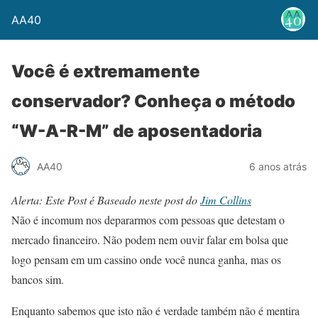
AA40
Você é extremamente
conservador? Conheça o método
“W-A-R-M” de aposentadoria
AA40
6 anos atrás
Alerta: Este Post é Baseado neste post do
Jim Collins
Não é incomum nos depararmos com pessoas que detestam o
mercado financeiro. Não podem nem ouvir falar em bolsa que
logo pensam em um cassino onde você nunca ganha, mas os
bancos sim.
Enquanto sabemos que isto não é verdade também não é mentira