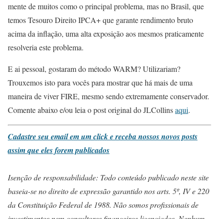
mente de muitos como o principal problema, mas no Brasil, que
temos Tesouro Direito IPCA+ que garante rendimento bruto
acima da inflação, uma alta exposição aos mesmos praticamente
resolveria este problema.
E ai pessoal, gostaram do método WARM? Utilizariam?
Trouxemos isto para vocês para mostrar que há mais de uma
maneira de viver FIRE, mesmo sendo extremamente conservador.
Comente abaixo e/ou leia o post original do JLCollins
aqui
.
Cadastre seu email em um click e receba nossos novos posts
assim que eles forem publicados
Isenção de responsabilidade: Todo conteúdo publicado neste site
baseia-se no direito de expressão garantido nos arts. 5º, IV e 220
da Constituição Federal de 1988. Não somos profissionais de
investimentos nem consultores financeiros licenciados. Nenhum