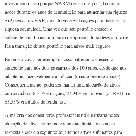
investimento. Isso porque WARM destaca-se por: (1) comprar
ações durante os anos de acumulação para aumentar sua riqueza;
e (2) seus anos FIRE, quando você evita ações para preservar a
riqueza acumulada. Uma vez que seu portfólio cresceu o
suficiente para financiar o prazo de aposentadoria desejada, você
faz a transição de seu portfólio para ativos mais seguros.
Em nossa casa, por exemplo, nosso patrimônio cresceu o
suficiente para nós dois passarmos dos 100 anos, desde que nos
adaptemos razoavelmente à inflação (mais sobre isso abaixo).
Conseqüentemente, podemos manter uma alocação de ativos
conservadora: 6,51% em ações, 27,94% em imóveis (ou REITs) e
65,55% em títulos de renda fixa.
A maioria dos consultores profissionais ridicularizaria nossa
alocação de ativos como indevidamente tímida, mas nossa
resposta a eles é a seguinte: se já temos ativos suficientes para