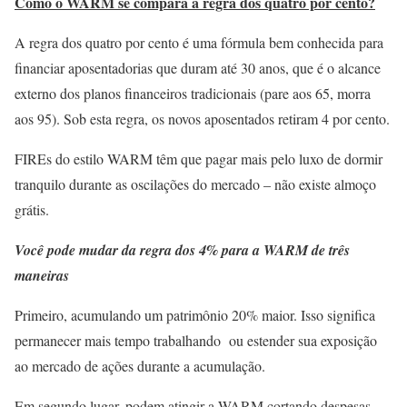
Como o WARM se compara à regra dos quatro por cento?
A regra dos quatro por cento é uma fórmula bem conhecida para
financiar aposentadorias que duram até 30 anos, que é o alcance
externo dos planos financeiros tradicionais (pare aos 65, morra
aos 95). Sob esta regra, os novos aposentados retiram 4 por cento.
FIREs do estilo WARM têm que pagar mais pelo luxo de dormir
tranquilo durante as oscilações do mercado – não existe almoço
grátis.
Você pode mudar da regra dos 4% para a WARM de três
maneiras
Primeiro, acumulando um patrimônio 20% maior. Isso significa
permanecer mais tempo trabalhando ou estender sua exposição
ao mercado de ações durante a acumulação.
Em segundo lugar, podem atingir a WARM cortando despesas.