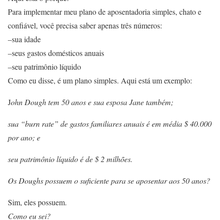
Para implementar meu plano de aposentadoria simples, chato e
confiável, você precisa saber apenas três números:
–sua idade
–seus gastos domésticos anuais
–seu patrimônio líquido
Como eu disse, é um plano simples. Aqui está um exemplo:
J
ohn Dough tem 50 anos e sua esposa Jane também;
sua “burn rate” de gastos familiares anuais é em média $ 40.000
por ano; e
seu patrimônio líquido é de $ 2 milhões.
Os Doughs possuem o suficiente para se aposentar aos 50 anos?
Sim, eles possuem.
Como eu sei?