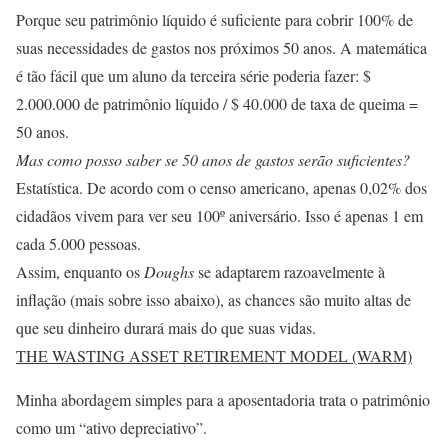
Porque seu patrimônio líquido é suficiente para cobrir 100% de
suas necessidades de gastos nos próximos 50 anos. A matemática
é tão fácil que um aluno da terceira série poderia fazer: $
2.000.000 de patrimônio líquido / $ 40.000 de taxa de queima =
50 anos.
Mas como posso saber se 50 anos de gastos serão suficientes?
Estatística. De acordo com o censo americano, apenas 0,02% dos
cidadãos vivem para ver seu 100º aniversário. Isso é apenas 1 em
cada 5.000 pessoas.
Assim, enquanto os
Doughs
se adaptarem razoavelmente à
inflação (mais sobre isso abaixo), as chances são muito altas de
que seu dinheiro durará mais do que suas vidas.
THE WASTING ASSET RETIREMENT MODEL (WARM)
Minha abordagem simples para a aposentadoria trata o patrimônio
como um “ativo depreciativo”.