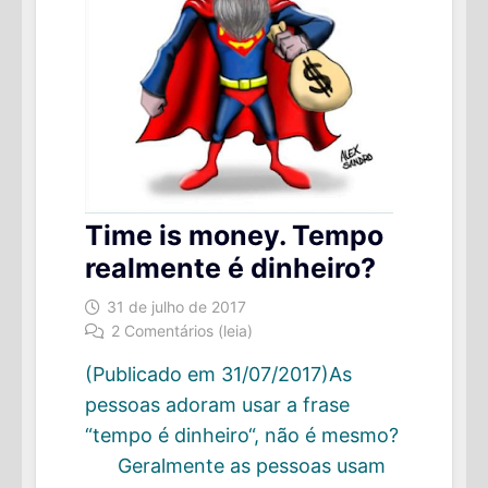
Time is money. Tempo
realmente é dinheiro?
31 de julho de 2017
2 Comentários (leia)
(Publicado em 31/07/2017)As
pessoas adoram usar a frase
“tempo é dinheiro“, não é mesmo?
Geralmente as pessoas usam