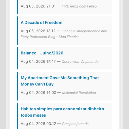
Aug 05, 2026 21:01 —
FIRE Arroz com Feijão
A Decade of Freedom
Aug 05, 2026 13:12 —
Financial Independence and
Early Retirement Blog - Mad Fientist
Balanço - Julho/2026
Aug 04, 2026 17:47 —
Quero virar Vagabundo
My Apartment Gave Me Something That
Money Can’t Buy
Aug 04, 2026 14:00 —
Millennial Revolution
Hábitos simples para economizar dinheiro
todos meses
Aug 04, 2026 03:12 —
Prosperajornada