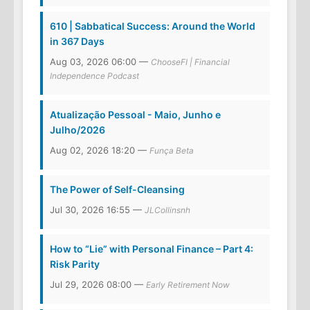
610 | Sabbatical Success: Around the World
in 367 Days
Aug 03, 2026 06:00 —
ChooseFI | Financial
Independence Podcast
Atualização Pessoal - Maio, Junho e
Julho/2026
Aug 02, 2026 18:20 —
Funça Beta
The Power of Self-Cleansing
Jul 30, 2026 16:55 —
JLCollinsnh
How to “Lie” with Personal Finance – Part 4:
Risk Parity
Jul 29, 2026 08:00 —
Early Retirement Now