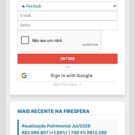
ENTRAR
ou
Abrir Fire-Dash →
MAIS RECENTE NA FIRESFERA
Atualização Patrimonial Jul/2026
R$3.686.807 (+1,68%) | TSR 4% R$12.289