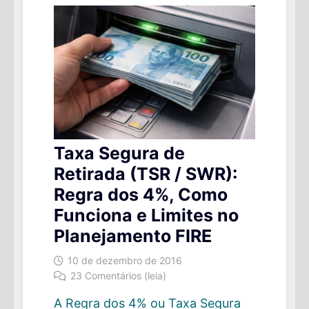
Taxa Segura de
Retirada (TSR / SWR):
Regra dos 4%, Como
Funciona e Limites no
Planejamento FIRE
10 de dezembro de 2016
23 Comentários (leia)
A Regra dos 4% ou Taxa Segura