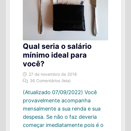
Qual seria o salário
mínimo ideal para
você?
27 de novembro de 2018
36 Comentários (leia)
(Atualizado 07/09/2022) Você
provavelmente acompanha
mensalmente a sua renda e sua
despesa. Se não o faz deveria
começar imediatamente pois é o