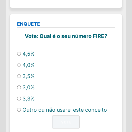
ENQUETE
Vote: Qual é o seu número FIRE?
4,5%
4,0%
3,5%
3,0%
3,3%
Outro ou não usarei este conceito