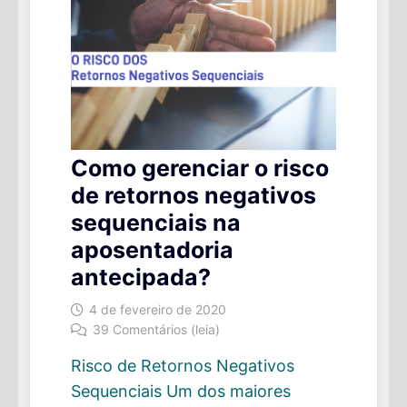
Como gerenciar o risco
de retornos negativos
sequenciais na
aposentadoria
antecipada?
4 de fevereiro de 2020
39 Comentários (leia)
Risco de Retornos Negativos
Sequenciais Um dos maiores