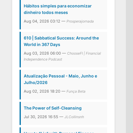
Hábitos simples para economizar
dinheiro todos meses
Aug 04, 2026 03:12 —
Prosperajornada
610 | Sabbatical Success: Around the
World in 367 Days
Aug 03, 2026 06:00 —
ChooseFI | Financial
Independence Podcast
Atualização Pessoal - Maio, Junho e
Julho/2026
Aug 02, 2026 18:20 —
Funça Beta
The Power of Self-Cleansing
Jul 30, 2026 16:55 —
JLCollinsnh