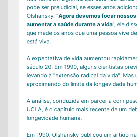
pode ser prejudicial, se esses anos adici
Olshansky. “
Agora devemos focar nossos 
aumentar a saúde durante a vida
”, ele di
que mede os anos que uma pessoa vive de
está viva.
A expectativa de vida aumentou rapidamen
século 20. Em 1990, alguns cientistas pre
levando à "extensão radical da vida". Mas
aproximando do limite da longevidade hu
A análise, conduzida em parceria com pes
UCLA, é o capítulo mais recente de um deb
longevidade humana.
Em 1990, Olshansky publicou um artigo n