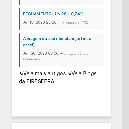
FECHAMENTO JUN 26: +0,24%
Jul 13, 2026 20:36 —
Professora FIRE
A viagem que eu não planejei (mas
orcei)
Jun 30, 2026 09:06 —
Independência
Financeira
⇘Veja mais antigos
⇘Veja Blogs
da FIRESFERA