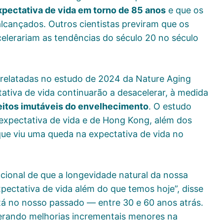
pectativa de vida em torno de 85 anos
e que os
alcançados. Outros cientistas previram que os
elerariam as tendências do século 20 no século
s relatadas no estudo de 2024 da Nature Aging
ativa de vida continuarão a desacelerar, à medida
eitos imutáveis do envelhecimento
. O estudo
 expectativa de vida e de Hong Kong, além dos
ue viu uma queda na expectativa de vida no
cional de que a longevidade natural da nossa
pectativa de vida além do que temos hoje”, disse
stá no nosso passado — entre 30 e 60 anos atrás.
rando melhorias incrementais menores na