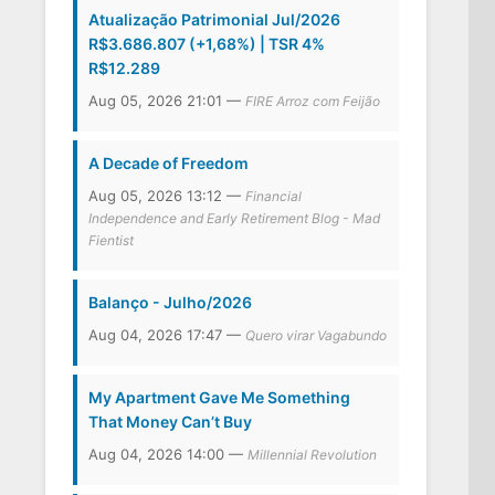
Atualização Patrimonial Jul/2026
R$3.686.807 (+1,68%) | TSR 4%
R$12.289
Aug 05, 2026 21:01 —
FIRE Arroz com Feijão
A Decade of Freedom
Aug 05, 2026 13:12 —
Financial
Independence and Early Retirement Blog - Mad
Fientist
Balanço - Julho/2026
Aug 04, 2026 17:47 —
Quero virar Vagabundo
My Apartment Gave Me Something
That Money Can’t Buy
Aug 04, 2026 14:00 —
Millennial Revolution