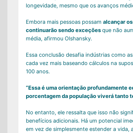
longevidade, mesmo que os avanços médic
Embora mais pessoas possam
alcançar os
continuarão sendo exceções
que não aum
média, afirmou Olshansky.
Essa conclusão desafia indústrias como as
cada vez mais baseando cálculos na suposi
100 anos.
“Essa é uma orientação profundamente 
porcentagem da população viverá tanto t
No entanto, ele ressalta que isso não sign
benefícios adicionais. Há um potencial ime
em vez de simplesmente estender a vida, 