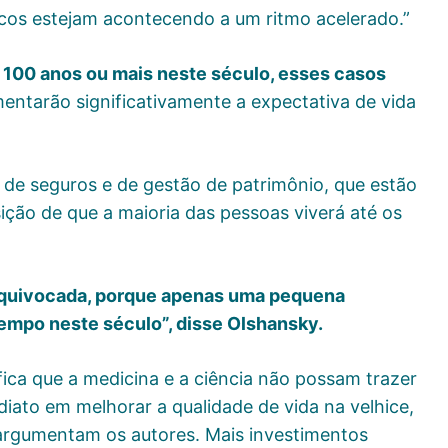
os estejam acontecendo a um ritmo acelerado.”
 100 anos ou mais neste século, esses casos
entarão significativamente a expectativa de vida
 de seguros e de gestão de patrimônio, que estão
ção de que a maioria das pessoas viverá até os
equivocada, porque apenas uma pequena
empo neste século”, disse Olshansky.
ifica que a medicina e a ciência não possam trazer
diato em melhorar a qualidade de vida na velhice,
argumentam os autores. Mais investimentos