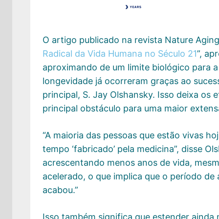
O artigo publicado na revista Nature Aging,
Radical da Vida Humana no Século 21
”, ap
aproximando de um limite biológico para 
longevidade já ocorreram graças ao suces
principal, S. Jay Olshansky. Isso deixa os
principal obstáculo para uma maior extens
“A maioria das pessoas que estão vivas h
tempo ‘fabricado’ pela medicina”, disse Ol
acrescentando menos anos de vida, mesmo
acelerado, o que implica que o período de
acabou.”
Isso também significa que estender ainda 