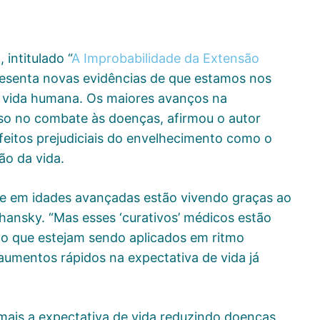
 intitulado “
A Improbabilidade da Extensão
resenta novas evidências de que estamos nos
a vida humana. Os maiores avanços na
so no combate às doenças, afirmou o autor
 efeitos prejudiciais do envelhecimento como o
ão da vida.
oje em idades avançadas estão vivendo graças ao
shansky. “Mas esses ‘curativos’ médicos estão
 que estejam sendo aplicados em ritmo
 aumentos rápidos na expectativa de vida já
mais a expectativa de vida reduzindo doenças