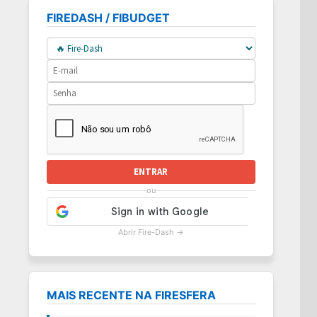
FIREDASH / FIBUDGET
ENTRAR
ou
Abrir Fire-Dash →
MAIS RECENTE NA FIRESFERA