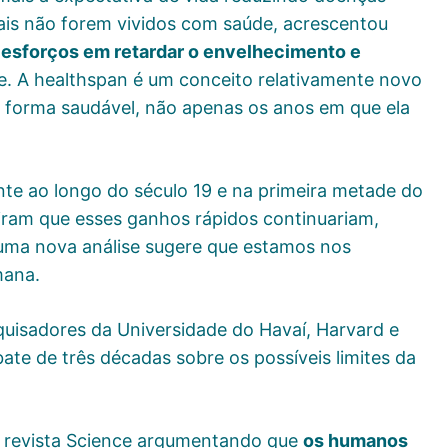
onais não forem vividos com saúde, acrescentou
esforços em retardar o envelhecimento e
sse. A healthspan é um conceito relativamente novo
 forma saudável, não apenas os anos em que ela
te ao longo do século 19 e na primeira metade do
viram que esses ganhos rápidos continuariam,
 uma nova análise sugere que estamos nos
mana.
quisadores da Universidade do Havaí, Harvard e
ate de três décadas sobre os possíveis limites da
a revista Science argumentando que
os humanos