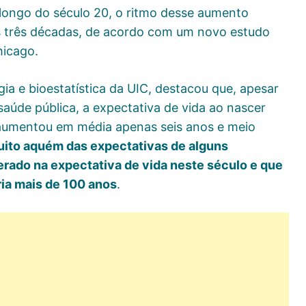
longo do século 20, o ritmo desse aumento
as três décadas, de acordo com um novo estudo
hicago.
ia e bioestatística da UIC, destacou que, apesar
aúde pública, a expectativa de vida ao nascer
aumentou em média apenas seis anos e meio
uito aquém das expectativas de alguns
rado na expectativa de vida neste século e que
ria mais de 100 anos
.