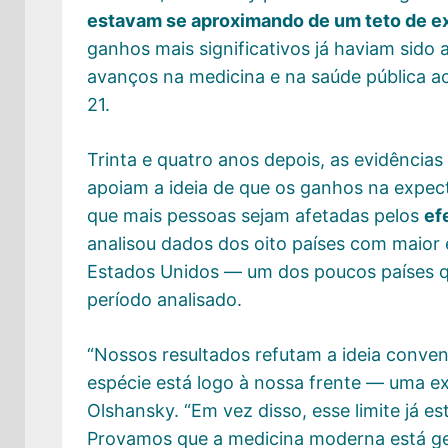
estavam se aproximando de um teto de ex
ganhos mais significativos já haviam sido 
avanços na medicina e na saúde pública ac
21.
Trinta e quatro anos depois, as evidência
apoiam a ideia de que os ganhos na expect
que mais pessoas sejam afetadas pelos
ef
analisou dados dos oito países com maior
Estados Unidos — um dos poucos países q
período analisado.
“Nossos resultados refutam a ideia conven
espécie está logo à nossa frente — uma ex
Olshansky. “Em vez disso, esse limite já e
Provamos que a medicina moderna está ge