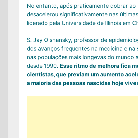
No entanto, após praticamente dobrar ao 
desacelerou significativamente nas últim
liderado pela Universidade de Illinois em C
S. Jay Olshansky, professor de epidemiolog
dos avanços frequentes na medicina e na s
nas populações mais longevas do mundo 
desde 1990.
Esse ritmo de melhora fica m
cientistas, que previam um aumento acele
a maioria das pessoas nascidas hoje vive