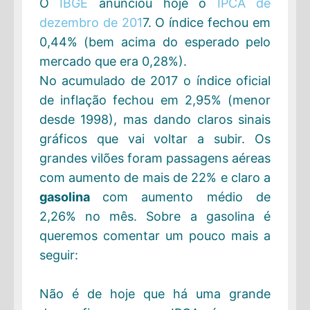
O
IBGE
anunciou hoje o
IPCA de
dezembro de 201
7. O índice fechou em
0,44% (bem acima do esperado pelo
mercado que era 0,28%).
No acumulado de 2017 o índice oficial
de inflação fechou em 2,95% (menor
desde 1998), mas dando claros sinais
gráficos que vai voltar a subir. Os
grandes vilões foram passagens aéreas
com aumento de mais de 22% e claro a
gasolina
com aumento médio de
2,26% no mês. Sobre a gasolina é
queremos comentar um pouco mais a
seguir:
Não é de hoje que há uma grande