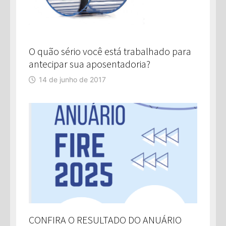
O quão sério você está trabalhado para
antecipar sua aposentadoria?
14 de junho de 2017
CONFIRA O RESULTADO DO ANUÁRIO