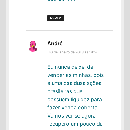
REPLY
disse:
André
10 de janeiro de 2018 às 18:54
Eu nunca deixei de
vender as minhas, pois
é uma das duas ações
brasileiras que
possuem liquidez para
fazer venda coberta.
Vamos ver se agora
recupero um pouco da