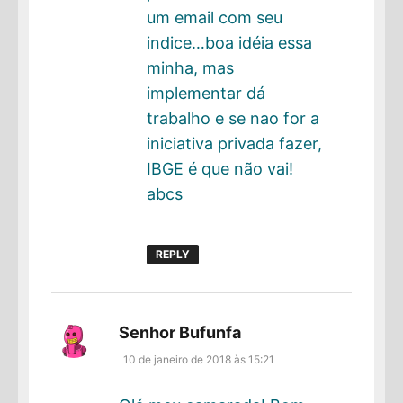
um email com seu
indice…boa idéia essa
minha, mas
implementar dá
trabalho e se nao for a
iniciativa privada fazer,
IBGE é que não vai!
abcs
REPLY
disse:
Senhor Bufunfa
10 de janeiro de 2018 às 15:21