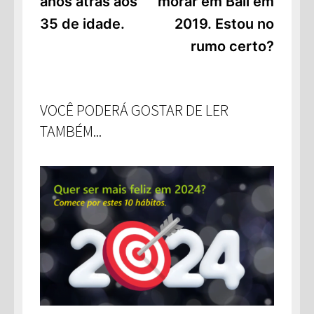
anos atrás aos
morar em Bali em
35 de idade.
2019. Estou no
rumo certo?
VOCÊ PODERÁ GOSTAR DE LER
TAMBÉM...