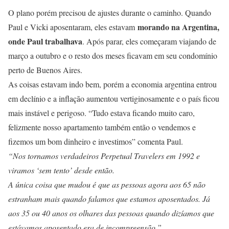
O plano porém precisou de ajustes durante o caminho. Quando
morando na Argentina,
Paul e Vicki aposentaram, eles estavam
onde Paul trabalhava
. Após parar, eles começaram viajando de
março a outubro e o resto dos meses ficavam em seu condomínio
perto de Buenos Aires.
As coisas estavam indo bem, porém a economia argentina entrou
em declínio e a inflação aumentou vertiginosamente e o país ficou
mais instável e perigoso. “Tudo estava ficando muito caro,
felizmente nosso apartamento também então o vendemos e
fizemos um bom dinheiro e investimos” comenta Paul.
“Nos tornamos verdadeiros Perpetual Travelers em 1992 e
viramos ‘sem tento’ desde então.
A única coisa que mudou é que as pessoas agora aos 65 não
estranham mais quando falamos que estamos aposentados. Já
aos 35 ou 40 anos os olhares das pessoas quando dizíamos que
estávamos aposentado era de incompreensão.”