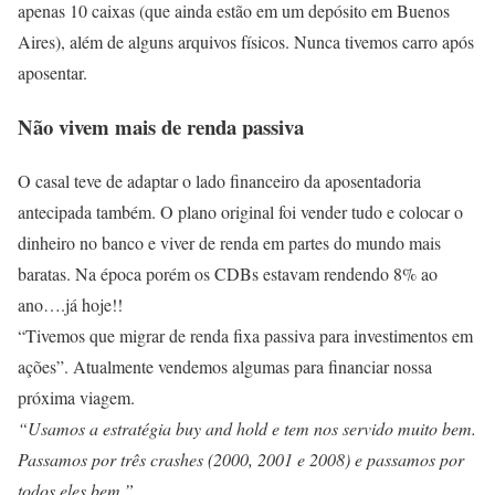
apenas 10 caixas (que ainda estão em um depósito em Buenos
Aires), além de alguns arquivos físicos. Nunca tivemos carro após
aposentar.
Não vivem mais de renda passiva
O casal teve de adaptar o lado financeiro da aposentadoria
antecipada também. O plano original foi vender tudo e colocar o
dinheiro no banco e viver de renda em partes do mundo mais
baratas. Na época porém os CDBs estavam rendendo 8% ao
ano….já hoje!!
“Tivemos que migrar de renda fixa passiva para investimentos em
ações”. Atualmente vendemos algumas para financiar nossa
próxima viagem.
“Usamos a estratégia buy and hold e tem nos servido muito bem.
Passamos por três crashes (2000, 2001 e 2008) e passamos por
todos eles bem.”