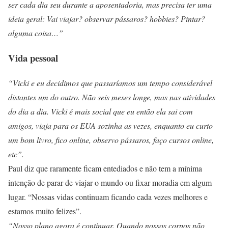
ser cada dia seu durante a aposentadoria, mas precisa ter uma
ideia geral: Vai viajar? observar pássaros? hobbies? Pintar?
alguma coisa…”
Vida pessoal
“Vicki e eu decidimos que passaríamos um tempo considerável
distantes um do outro. Não seis meses longe, mas nas atividades
do dia a dia. Vicki é mais social que eu então ela sai com
amigos, viaja para os EUA sozinha as vezes, enquanto eu curto
um bom livro, fico online, observo pássaros, faço cursos online,
etc”.
Paul diz que raramente ficam entediados e não tem a mínima
intenção de parar de viajar o mundo ou fixar moradia em algum
lugar. “Nossas vidas continuam ficando cada vezes melhores e
estamos muito felizes”.
“Nosso plano agora é continuar. Quando nossos corpos não