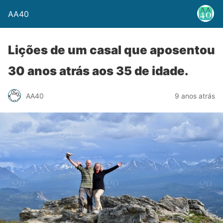
AA40
Lições de um casal que aposentou
30 anos atrás aos 35 de idade.
AA40
9 anos atrás