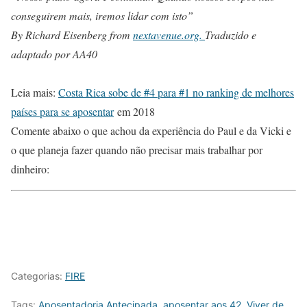
conseguirem mais, iremos lidar com isto”
By Richard Eisenberg from
nextavenue.org.
Traduzido e
adaptado por AA40
Leia mais:
Costa Rica sobe de #4 para #1 no ranking de melhores
países para se aposentar
em 2018
Comente abaixo o que achou da experiência do Paul e da Vicki e
o que planeja fazer quando não precisar mais trabalhar por
dinheiro:
Categorias:
FIRE
Tags:
Aposentadoria Antecipada
,
aposentar aos 42
,
Viver de