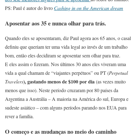
PS: Paul é autor do livro
Cashing in on the American dream
Aposentar aos 35 e nunca olhar para trás.
Quando eles se aposentaram, diz Paul agora aos 65 anos, o casal
definiu que queriam ter uma vida legal ao invés de um trabalho
bom, então eles decidiram se aposentar sem olhar para traz.
E eles assim o fizeram. Nos últimos 30 anos eles viveram uma
vida a qual chamam de “viajantes perpétuos” ou PT (
Perpetual
), gastando menos de $100 por dia
Travelers
(as vezes muito
menos que isso). Neste período cruzaram por 80 países da
Argentina a Austrália – A maioria na América do sul, Europa e
sudeste asiático – com alguns períodos parando nos EUA para
rever a família.
O começo e as mudanças no meio do caminho