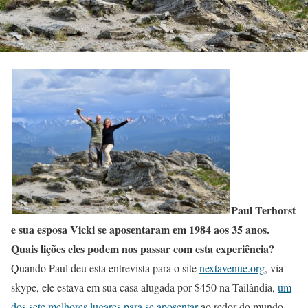
Paul Terhorst
e sua esposa Vicki se aposentaram em 1984 aos 35 anos.
Quais lições eles podem nos passar com esta experiência?
Quando Paul deu esta entrevista para o site
nextavenue.org
, via
skype, ele estava em sua casa alugada por $450 na Tailândia,
um
dos sete melhores lugares para se aposentar
ao redor do mundo.