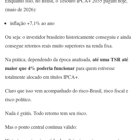
Enquanto isso, no Brasil, o Tesouro IPCA+ 2035 pagam hoje,
(maio de 2026):
inflação +7,1% ao ano
Ou seja: o investidor brasileiro historicamente conseguiu e ainda
consegue retornos reais muito superiores na renda fixa.
até uma TSR até
Na prática, dependendo da época analisada,
maior que 4% poderia funcionar
para quem estivesse
totalmente alocado em títulos IPCA+.
Claro que isso vem acompanhado do risco-Brasil, risco fiscal e
risco político.
Nada é grátis. Todo retorno tem seu risco.
Mas o ponto central continua válido: