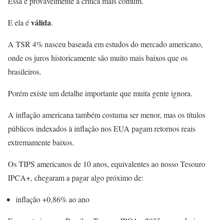
Essa é provavelmente a crítica mais comum.
válida
E ela é
.
A TSR 4% nasceu baseada em estudos do mercado americano,
onde os juros historicamente são muito mais baixos que os
brasileiros.
Porém existe um detalhe importante que muita gente ignora.
A inflação americana também costuma ser menor, mas os títulos
públicos indexados à inflação nos EUA pagam retornos reais
extremamente baixos.
Os TIPS americanos de 10 anos, equivalentes ao nosso Tesouro
IPCA+, chegaram a pagar algo próximo de:
inflação +0,86% ao ano