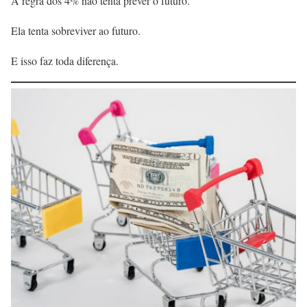
A regra dos 4% não tenta prever o futuro.
Ela tenta sobreviver ao futuro.
E isso faz toda diferença.