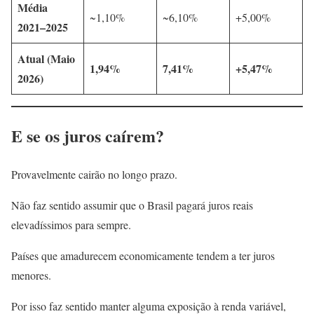
Média
~1,10%
~6,10%
+5,00%
2021–2025
Atual (Maio
1,94%
7,41%
+5,47%
2026)
E se os juros caírem?
Provavelmente cairão no longo prazo.
Não faz sentido assumir que o Brasil pagará juros reais
elevadíssimos para sempre.
Países que amadurecem economicamente tendem a ter juros
menores.
Por isso faz sentido manter alguma exposição à renda variável,