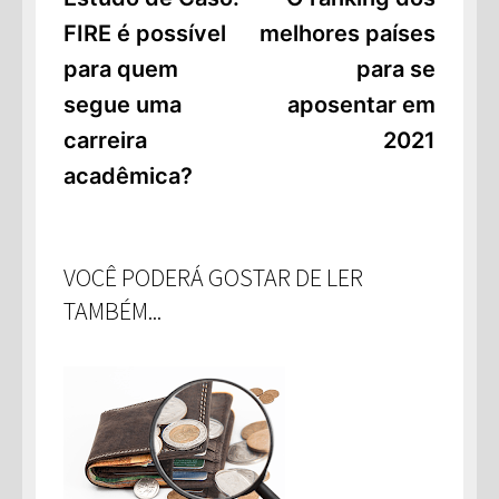
de
FIRE é possível
melhores países
Post
para quem
para se
segue uma
aposentar em
carreira
2021
acadêmica?
VOCÊ PODERÁ GOSTAR DE LER
TAMBÉM...