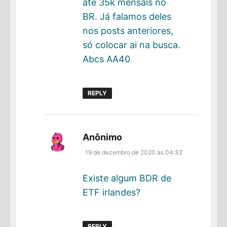
até 35k mensais no
BR. Já falamos deles
nos posts anteriores,
só colocar ai na busca.
Abcs AA40
REPLY
disse:
Anônimo
19 de dezembro de 2020 às 04:32
Existe algum BDR de
ETF irlandes?
REPLY