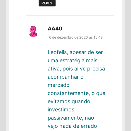
REPLY
disse:
AA40
6 de dezembro de 2020 às 15:48
Leofelis, apesar de ser
uma estratégia mais
ativa, pois ai vc precisa
acompanhar o
mercado
constantemente, o que
evitamos quando
investimos
passivamente, não
vejo nada de errado