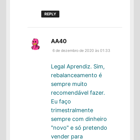
REPLY
disse:
AA40
6 de dezembro de 2020 às 01:33
Legal Aprendiz. Sim,
rebalanceamento é
sempre muito
recomendável fazer.
Eu faço
trimestralmente
sempre com dinheiro
"novo" e só pretendo
vender para