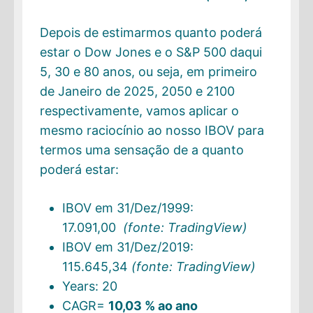
Depois de estimarmos quanto poderá
estar o Dow Jones e o S&P 500 daqui
5, 30 e 80 anos, ou seja, em primeiro
de Janeiro de 2025, 2050 e 2100
respectivamente, vamos aplicar o
mesmo raciocínio ao nosso IBOV para
termos uma sensação de a quanto
poderá estar:
IBOV em 31/Dez/1999:
17.091,00
(fonte: TradingView)
IBOV em 31/Dez/2019:
115.645,34
(fonte: TradingView)
Years: 20
CAGR=
10,03 % ao ano