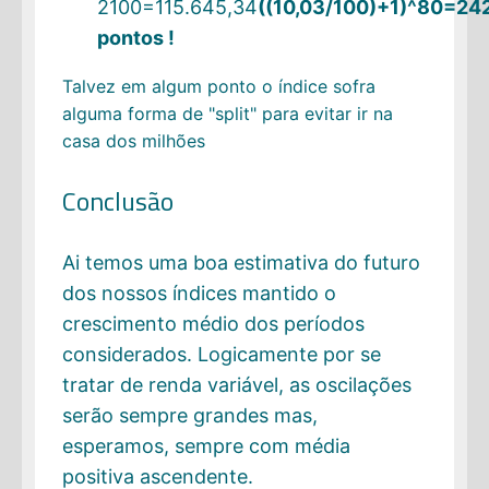
2100=115.645,34
((10,03/100)+1)^80=242
pontos !
Talvez em algum ponto o índice sofra
alguma forma de "split" para evitar ir na
casa dos milhões
Conclusão
Ai temos uma boa estimativa do futuro
dos nossos índices mantido o
crescimento médio dos períodos
considerados. Logicamente por se
tratar de renda variável, as oscilações
serão sempre grandes mas,
esperamos, sempre com média
positiva ascendente.