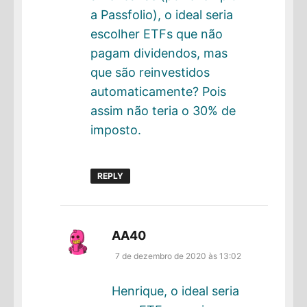
a Passfolio), o ideal seria
escolher ETFs que não
pagam dividendos, mas
que são reinvestidos
automaticamente? Pois
assim não teria o 30% de
imposto.
REPLY
disse:
AA40
7 de dezembro de 2020 às 13:02
Henrique, o ideal seria