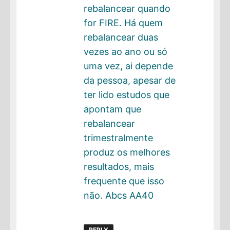
rebalancear quando
for FIRE. Há quem
rebalancear duas
vezes ao ano ou só
uma vez, ai depende
da pessoa, apesar de
ter lido estudos que
apontam que
rebalancear
trimestralmente
produz os melhores
resultados, mais
frequente que isso
não. Abcs AA40
REPLY