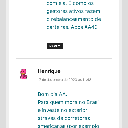
com ela. É como os
gestores ativos fazem
o rebalanceamento de
carteiras. Abcs AA40
REPLY
disse:
Henrique
7 de dezembro de 2020 às 11:48
Bom dia AA.
Para quem mora no Brasil
e investe no exterior
através de corretoras
americanas (por exemplo