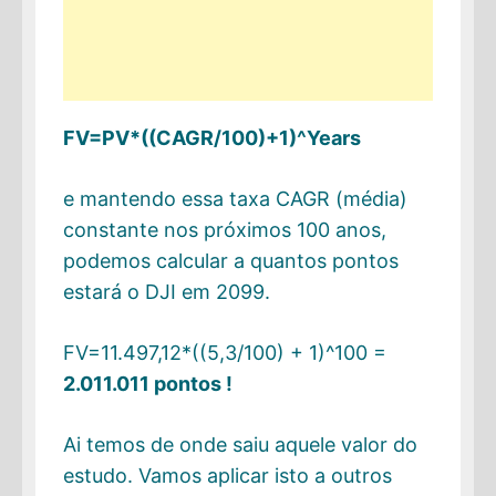
FV=PV*((CAGR/100)+1)^Years
e mantendo essa taxa CAGR (média)
constante nos próximos 100 anos,
podemos calcular a quantos pontos
estará o DJI em 2099.
FV=11.497,12*((5,3/100) + 1)^100 =
2.011.011 pontos !
Ai temos de onde saiu aquele valor do
estudo. Vamos aplicar isto a outros