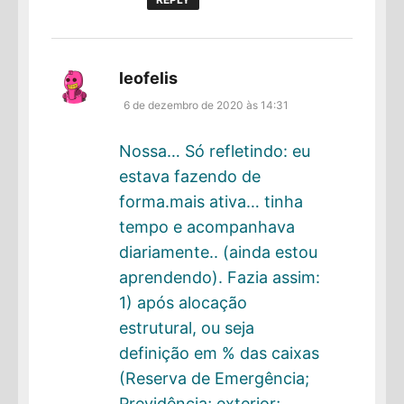
disse:
leofelis
6 de dezembro de 2020 às 14:31
Nossa… Só refletindo: eu
estava fazendo de
forma.mais ativa… tinha
tempo e acompanhava
diariamente.. (ainda estou
aprendendo). Fazia assim:
1) após alocação
estrutural, ou seja
definição em % das caixas
(Reserva de Emergência;
Previdência; exterior;