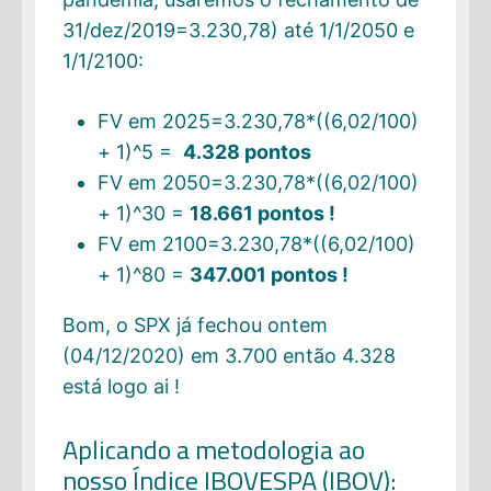
31/dez/2019=3.230,78) até 1/1/2050 e
1/1/2100:
FV em 2025=3.230,78*((6,02/100)
+ 1)^5 =
4.328 pontos
FV em 2050=3.230,78*((6,02/100)
+ 1)^30 =
18.661 pontos !
FV em 2100=3.230,78*((6,02/100)
+ 1)^80 =
347.001 pontos !
Bom, o SPX já fechou ontem
(04/12/2020) em 3.700 então 4.328
está logo ai !
Aplicando a metodologia ao
nosso Índice IBOVESPA (IBOV):