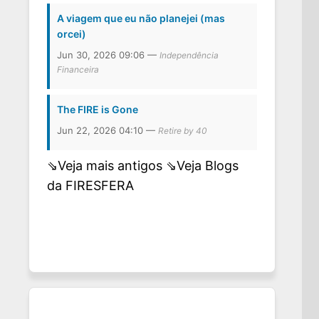
A viagem que eu não planejei (mas
orcei)
Jun 30, 2026 09:06 —
Independência
Financeira
The FIRE is Gone
Jun 22, 2026 04:10 —
Retire by 40
⇘Veja mais antigos
⇘Veja Blogs
da FIRESFERA