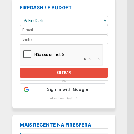
FIREDASH / FIBUDGET
ENTRAR
ou
Abrir Fire-Dash →
MAIS RECENTE NA FIRESFERA