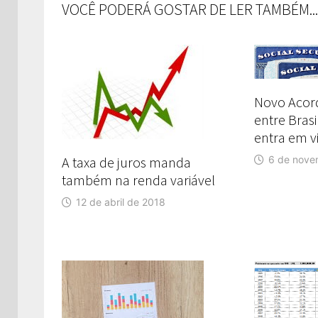
VOCÊ PODERÁ GOSTAR DE LER TAMBÉM...
Novo Acord
entre Brasi
entra em v
A taxa de juros manda
6 de nove
também na renda variável
12 de abril de 2018