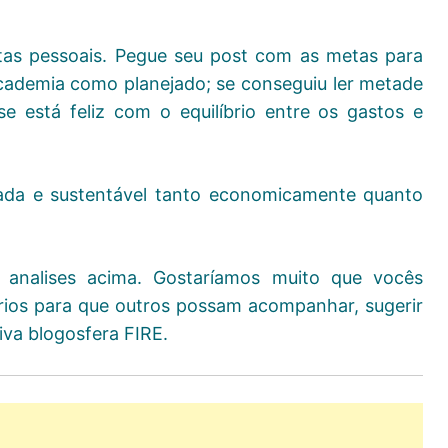
as pessoais. Pegue seu post com as metas para
academia como planejado; se conseguiu ler metade
e está feliz com o equilíbrio entre os gastos e
rada e sustentável tanto economicamente quanto
 analises acima. Gostaríamos muito que vocês
ios para que outros possam acompanhar, sugerir
iva blogosfera FIRE.