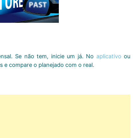
sal. Se não tem, inicie um já. No
aplicativo
ou
os e compare o planejado com o real.