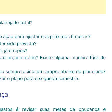
lanejado total?
de ação para ajustar nos próximos 6 meses?
er sido previsto?
, já o repôs?
asto
orçamentário
? Existe alguma maneira fácil de
icou sempre acima ou sempre abaixo do planejado?
lizar o plano para o segundo semestre.
nça
gastos é revisar suas metas de poupança e