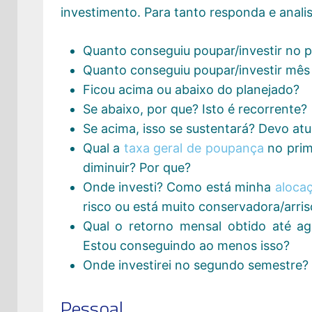
investimento. Para tanto responda e anali
Quanto conseguiu poupar/investir no p
Quanto conseguiu poupar/investir mês
Ficou acima ou abaixo do planejado?
Se abaixo, por que? Isto é recorrente?
Se acima, isso se sustentará? Devo at
Qual a
taxa geral de poupança
no prim
diminuir? Por que?
Onde investi? Como está minha
alocaç
risco ou está muito conservadora/arri
Qual o retorno mensal obtido até a
Estou conseguindo ao menos isso?
Onde investirei no segundo semestre?
Pessoal