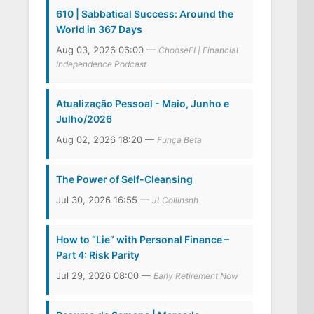
610 | Sabbatical Success: Around the
World in 367 Days
Aug 03, 2026 06:00 —
ChooseFI | Financial
Independence Podcast
Atualização Pessoal - Maio, Junho e
Julho/2026
Aug 02, 2026 18:20 —
Funça Beta
The Power of Self-Cleansing
Jul 30, 2026 16:55 —
JLCollinsnh
How to “Lie” with Personal Finance –
Part 4: Risk Parity
Jul 29, 2026 08:00 —
Early Retirement Now