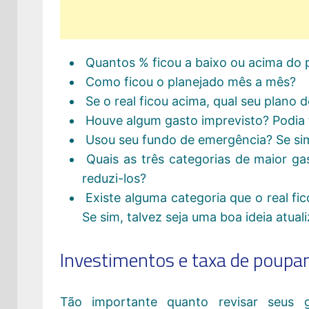
Quantos % ficou a baixo ou acima do p
Como ficou o planejado mês a mês?
Se o real ficou acima, qual seu plano 
Houve algum gasto imprevisto? Podia t
Usou seu fundo de emergência? Se sim
Quais as três categorias de maior g
reduzi-los?
Existe alguma categoria que o real f
Se sim, talvez seja uma boa ideia atua
Investimentos e taxa de poupa
Tão importante quanto revisar seus 