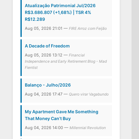
Atualização Patrimonial Jul/2026
R$3.686.807 (+1,68%) | TSR 4%
R$12.289
Aug 05, 2026 21:01 —
FIRE Arroz com Feijão
A Decade of Freedom
Aug 05, 2026 13:12 —
Financial
Independence and Early Retirement Blog - Mad
Fientist
Balanço - Julho/2026
Aug 04, 2026 17:47 —
Quero virar Vagabundo
My Apartment Gave Me Something
That Money Can’t Buy
Aug 04, 2026 14:00 —
Millennial Revolution