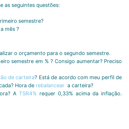
se as seguintes questões:
rimeiro semestre?
 a mês ?
ualizar o orçamento para o segundo semestre.
eiro semestre em % ? Consigo aumentar? Preciso
ão de carteira
? Está de acordo com meu perfil de
scada? Hora de
rebalancear
a carteira?
gora? A
TSR4%
requer 0,33% acima da inflação.