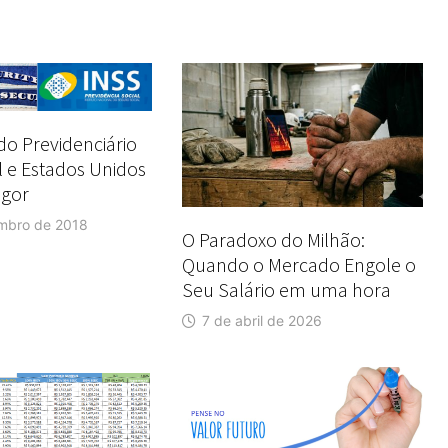
o Previdenciário
l e Estados Unidos
igor
mbro de 2018
O Paradoxo do Milhão:
Quando o Mercado Engole o
Seu Salário em uma hora
7 de abril de 2026