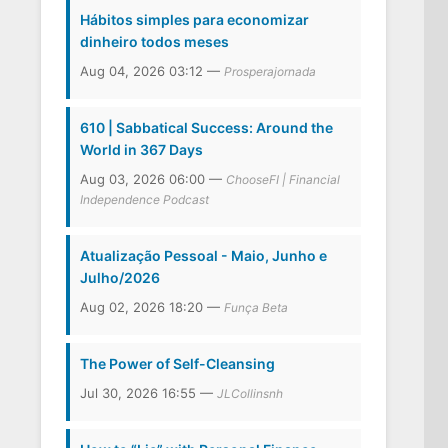
Hábitos simples para economizar
dinheiro todos meses
Aug 04, 2026 03:12 —
Prosperajornada
610 | Sabbatical Success: Around the
World in 367 Days
Aug 03, 2026 06:00 —
ChooseFI | Financial
Independence Podcast
Atualização Pessoal - Maio, Junho e
Julho/2026
Aug 02, 2026 18:20 —
Funça Beta
The Power of Self-Cleansing
Jul 30, 2026 16:55 —
JLCollinsnh