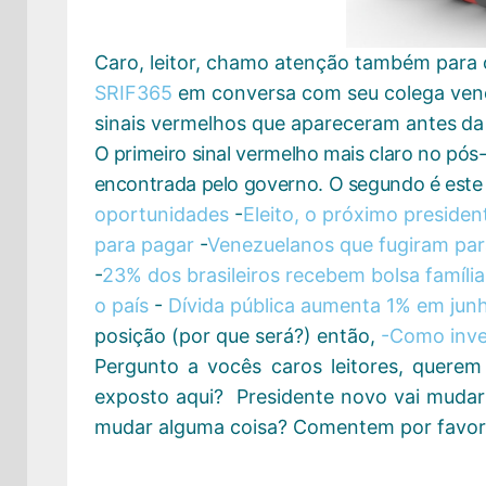
Caro, leitor, chamo atenção também para
SRIF365
em conversa com seu colega ven
sinais vermelhos que apareceram antes
da 
O primeiro sinal vermelho mais claro no pós
encontrada pelo governo. O segundo é este
oportunidades
-
Eleito, o próximo presiden
para pagar
-
Venezuelanos que fugiram para 
-
23% dos brasileiros recebem bolsa família
o país
-
Dívida pública aumenta 1% em junh
posição (por que será?) então,
-Como inves
Pergunto a vocês caros leitores, quere
exposto aqui? Presidente novo vai mudar
mudar alguma coisa? Comentem por favor