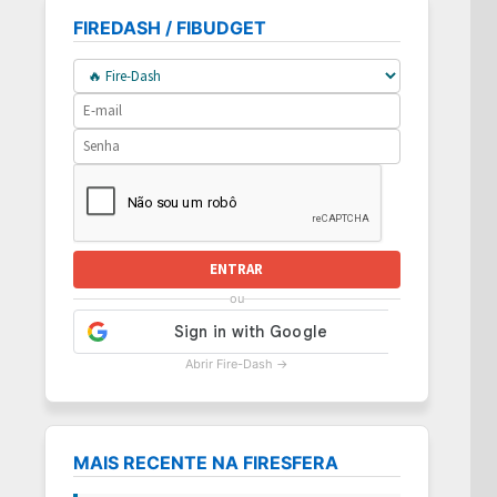
FIREDASH / FIBUDGET
ENTRAR
ou
Abrir Fire-Dash →
MAIS RECENTE NA FIRESFERA