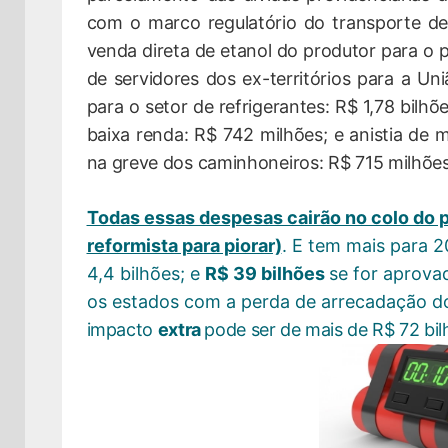
com o marco regulatório do transporte de
venda direta de etanol do produtor para o p
de servidores dos ex-territórios para a Un
para o setor de refrigerantes: R$ 1,78 bilhõ
baixa renda: R$ 742 milhões; e anistia de m
na greve dos caminhoneiros: R$ 715 milhõe
Todas essas despesas cairão no colo do 
reformista para piorar)
. E tem mais para 2
4,4 bilhões; e
R$ 39 bilhões
se for aprova
os estados com a perda de arrecadação d
impacto
extra
pode ser de mais de
R$ 72 bil