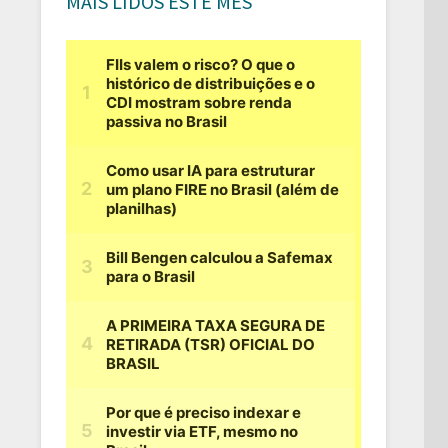
MAIS LIDOS ESTE MÊS
t: