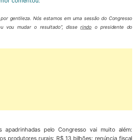
s-mór comentou:
 por gentileza. Nós estamos em uma sessão do Congresso
eu vou mudar o resultado”, disse
rindo
o presidente do
 apadrinhadas pelo Congresso vai muito além:
s produtores rurais: R$ 13 bilhões; renúncia fiscal