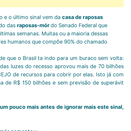
 e o último sinal vem da
casa de raposas
ldo das
raposas-mór
do Senado Federal que
ltimas semanas. Muitas ou a maioria dessas
 seres humanos que compõe 90% do chamado
de que o Brasil ta indo para um buraco sem volta:
as luzes do recesso aprovou mais de 70 bilhões
O de recursos para cobrir por elas. Isto já com
 de R$ 150 bilhões e sem previsão de superávit
a um pouco mais antes de ignorar mais este sinal,