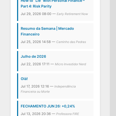
How to “Lie” with Personal Finance –
Part 4: Risk Parity
Jul 29, 2026 08:00 —
Early Retirement Now
Resumo da Semana | Mercado
Financeiro
Jul 25, 2026 14:58 —
Caminho das Pedras
Julho de 2026
Jul 22, 2026 17:11 —
Micro Investidor Nerd
Olá!
Jul 17, 2026 12:16 —
Independência
Financeira ou Morte
FECHAMENTO JUN 26: +0,24%
Jul 13, 2026 20:36 —
Professora FIRE