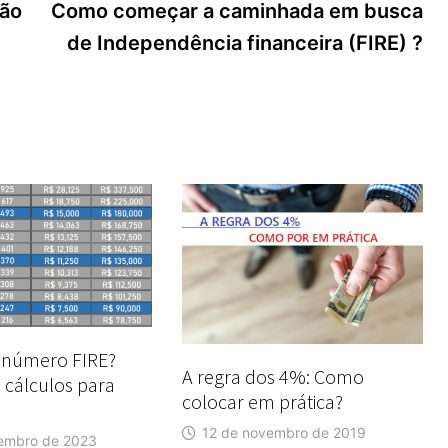
Pos
não
Como começar a caminhada em busca
de Independência financeira (FIRE) ?
 número FIRE?
A regra dos 4%: Como
 cálculos para
colocar em prática?
12 de novembro de 2019
embro de 2023