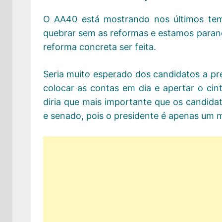
O AA40 está mostrando nos últimos temp
quebrar sem as reformas e estamos parando
reforma concreta ser feita.
Seria muito esperado dos candidatos a pr
colocar as contas em dia e apertar o cint
diria que mais importante que os candida
e senado, pois o presidente é apenas um 