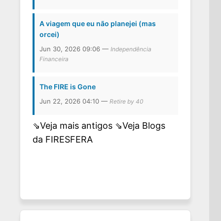
A viagem que eu não planejei (mas
orcei)
Jun 30, 2026 09:06 —
Independência
Financeira
The FIRE is Gone
Jun 22, 2026 04:10 —
Retire by 40
⇘Veja mais antigos
⇘Veja Blogs
da FIRESFERA