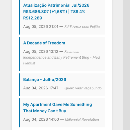
Atualização Patrimonial Jul/2026
R$3.686.807 (+1,68%) | TSR 4%
R$12.289
Aug 05, 2026 21:01 —
FIRE Arroz com Feijão
A Decade of Freedom
Aug 05, 2026 13:12 —
Financial
Independence and Early Retirement Blog - Mad
Fientist
Balanço - Julho/2026
Aug 04, 2026 17:47 —
Quero virar Vagabundo
My Apartment Gave Me Something
That Money Can’t Buy
Aug 04, 2026 14:00 —
Millennial Revolution