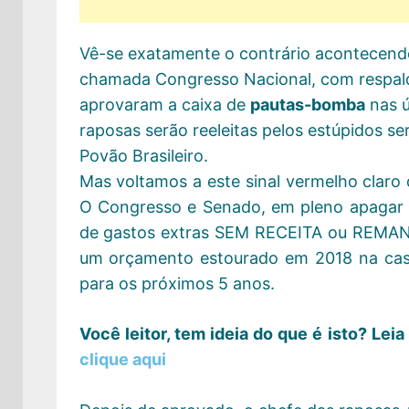
Vê-se exatamente o contrário acontecendo
chamada Congresso Nacional, com respa
aprovaram a caixa de
pautas-bomba
nas ú
raposas serão reeleitas pelos estúpidos
Povão Brasileiro.
Mas voltamos a este sinal vermelho claro 
O Congresso e Senado, em pleno apagar d
de gastos extras SEM RECEITA ou REMANEJ
um orçamento estourado em 2018 na casa
para os próximos 5 anos.
Você leitor, tem ideia do que é isto? Lei
clique aqui