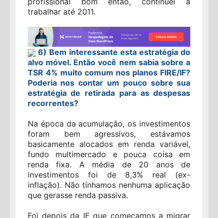
profissional bom então, continuei a
trabalhar até 2011.
6) Bem interessante esta estratégia do
alvo móvel. Então você nem sabia sobre a
TSR 4% muito comum nos planos FIRE/IF?
Poderia nos contar um pouco sobre sua
estratégia de retirada para as despesas
recorrentes?
Na época da acumulação, os investimentos
foram bem agressivos, estávamos
basicamente alocados em renda variável,
fundo multimercado e pouca coisa em
renda fixa. A média de 20 anos de
investimentos foi de 8,3% real (ex-
inflação). Não tínhamos nenhuma aplicação
que gerasse renda passiva.
Foi depois da IF que começamos a migrar