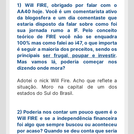
1) Will FIRE, obrigado por falar com o
AA40 hoje. Você é um comentarista ativo
da blogosfera e um dia comentaste que
estaria disposto da falar sobre como foi
sua jornada rumo a IF. Pelo conceito
teórico de FIRE você não se enquadra
100% mas como falei ao i47, o que importa
é seguir a maioria dos preceitos, sendo os
principais
ser frugal, poupar e investir
.
Mas vamos lá, poderia começar nos
dizendo onde mora?
Adotei o nick Will Fire.
Acho que reflete a
situação. Moro na capital de um dos
estados do Sul do Brasil.
2) Poderia nos contar um pouco quem é o
Will FIRE e se a independência financeira
foi algo que sempre buscou ou aconteceu
por acaso? Quando se deu conta que seria