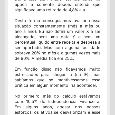
época e somente depois entendi que
significava uma retirada de 4,8% a.a.
Desta forma conseguíamos avaliar nossa
situação constantemente (mês a mês ou
ano a ano). Eu não defini um valor X a ser
alcançado, nem uma data Y e nem um
percentual liquido entre receita e despesa a
ser aportado. Mas com alguma facilidade
sobrava 20% no mês e algumas vezes mais
de 90%. A média fica em 25%.
Em função disso não ficávamos muito
estressados para chegar lá (na IF), mas
sabíamos que se mantivéssemos essa
prática em algum momento iria acontecer.
No primeiro mês do calculo estávamos
com 10,5% de Independência Financeira.
Em alguns anos, apesar dos nossos
esforços, os ativos se desvalorizam e esse