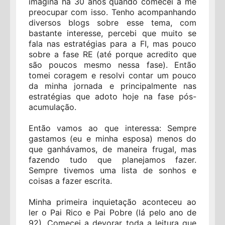
imagina há 30 anos quando comecei a me
preocupar com isso. Tenho acompanhando
diversos blogs sobre esse tema, com
bastante interesse, percebi que muito se
fala nas estratégias para a FI, mas pouco
sobre a fase RE (até porque acredito que
são poucos mesmo nessa fase). Então
tomei coragem e resolvi contar um pouco
da minha jornada e principalmente nas
estratégias que adoto hoje na fase pós-
acumulação.
Então vamos ao que interessa: Sempre
gastamos (eu e minha esposa) menos do
que ganhávamos, de maneira frugal, mas
fazendo tudo que planejamos fazer.
Sempre tivemos uma lista de sonhos e
coisas a fazer escrita.
Minha primeira inquietação aconteceu ao
ler o Pai Rico e Pai Pobre (lá pelo ano de
92). Comecei a devorar toda a leitura que