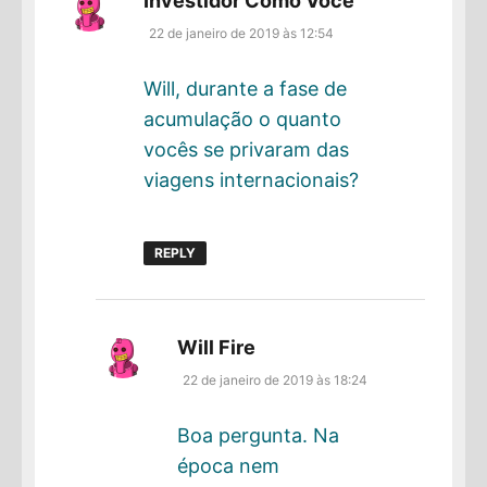
Investidor Como Você
22 de janeiro de 2019 às 12:54
Will, durante a fase de
acumulação o quanto
vocês se privaram das
viagens internacionais?
REPLY
disse:
Will Fire
22 de janeiro de 2019 às 18:24
Boa pergunta. Na
época nem