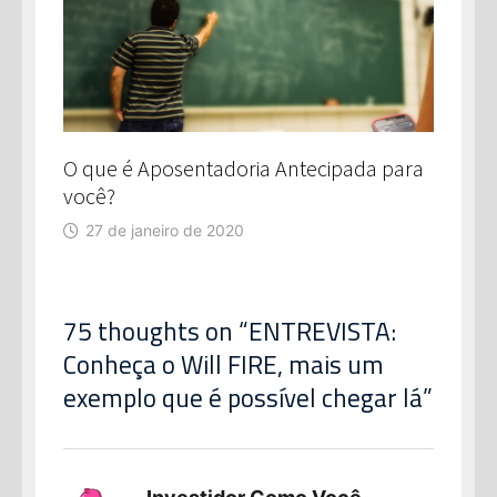
O que é Aposentadoria Antecipada para
você?
27 de janeiro de 2020
75 thoughts on “
ENTREVISTA:
Conheça o Will FIRE, mais um
exemplo que é possível chegar lá
”
disse: