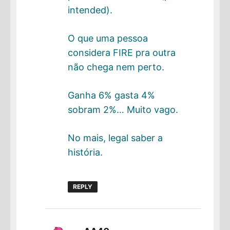
intended).
O que uma pessoa
considera FIRE pra outra
não chega nem perto.
Ganha 6% gasta 4%
sobram 2%… Muito vago.
No mais, legal saber a
história.
REPLY
disse: