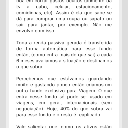
boa em cortar gastos ocultos (aumento da
tv a cabo, celular, estacionamento,
comidinhas, etc). Assim é ela que sabe se
dá para comprar uma roupa ou sapato ou
sair para jantar, por exemplo. Não me
envolvo com isso.
Toda a renda passiva gerada é transferida
de forma automática para esse fundo
então, (como entra mais do que sai) a cada
6 meses avaliamos a situação e destinamos
o que sobra.
Percebemos que estávamos guardando
muito e gastando pouco então criamos um
outro fundo exclusivo para Viagem. O que
entra nesse fundo só pode ser usado em
viagens, em geral, internacionais (sem
negociação). Hoje, 40% do que sobra vai
para esse fundo e o resto é reaplicado.
Vale salientar que, como os ativos estão