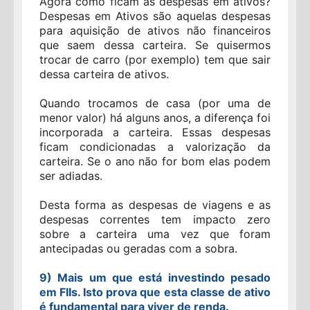
Agora como ficam as despesas em ativos?
Despesas em Ativos são aquelas despesas
para aquisição de ativos não financeiros
que saem dessa carteira. Se quisermos
trocar de carro (por exemplo) tem que sair
dessa carteira de ativos.
Quando trocamos de casa (por uma de
menor valor) há alguns anos, a diferença foi
incorporada a carteira. Essas despesas
ficam condicionadas a valorização da
carteira. Se o ano não for bom elas podem
ser adiadas.
Desta forma as despesas de viagens e as
despesas correntes tem impacto zero
sobre a carteira uma vez que foram
antecipadas ou geradas com a sobra.
9) Mais um que está investindo pesado
em FIIs. Isto prova que esta classe de ativo
é fundamental para viver de renda.