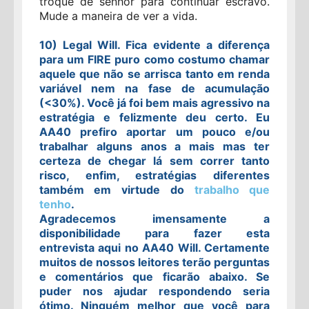
troque de senhor para continuar escravo.
Mude a maneira de ver a vida.
10) Legal Will. Fica evidente a diferença
para um FIRE puro como costumo chamar
aquele que não se arrisca tanto em renda
variável nem na fase de acumulação
(<30%). Você já foi bem mais agressivo na
estratégia e felizmente deu certo. Eu
AA40 prefiro aportar um pouco e/ou
trabalhar alguns anos a mais mas ter
certeza de chegar lá sem correr tanto
risco, enfim, estratégias diferentes
também em virtude do
trabalho que
tenho
.
Agradecemos imensamente a
disponibilidade para fazer esta
entrevista
aqui no AA40 Will. Certamente
muitos de nossos leitores terão perguntas
e comentários que ficarão abaixo. Se
puder nos ajudar respondendo seria
ótimo. Ninguém melhor que você para