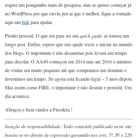
requer um pouquinho mais de pesquisa, mas se quiser começar já
no WordPress por que ouviu por ai que é melhor, fique a vontade-
aqui um
link
para ajudar.
Pronto pessoal. O que era para ser um
quick guide
se tornou um
longo post. Enfim, espero que isto ajude vocês e iniciar no mundo
dos blogs. O importante é não desanimar pois levará um tempo
para decolar. O AA40 começou em 2014 mas até 2016 o número
de visitas era muito pequeno até que compramos um domínio e
investimos um tempo. Só agora está ficando legal – 5 anos depois.
Mas assim como FIRE, o importante é não desistir e persistir. Um
dia acontece.
Abraços e bem vindos a Firesfera !
Isenção de responsabilidade: Todo conteúdo publicado neste site
baseia-se no direito de expressão garantido nos arts. 5º, IV e 220