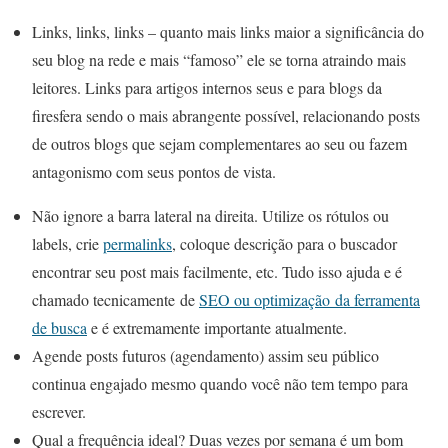
Links, links, links – quanto mais links maior a significância do
seu blog na rede e mais “famoso” ele se torna atraindo mais
leitores. Links para artigos internos seus e para blogs da
firesfera sendo o mais abrangente possível, relacionando posts
de outros blogs que sejam complementares ao seu ou fazem
antagonismo com seus pontos de vista.
Não ignore a barra lateral na direita. Utilize os rótulos ou
labels, crie
permalinks
, coloque descrição para o buscador
encontrar seu post mais facilmente, etc. Tudo isso ajuda e é
chamado
tecnicamente
de
SEO ou
optimização
da ferramenta
de busca
e é extremamente importante atualmente.
Agende posts futuros (agendamento) assim seu público
continua engajado mesmo quando você não tem tempo para
escrever.
Qual a frequência ideal? Duas vezes por semana é um bom