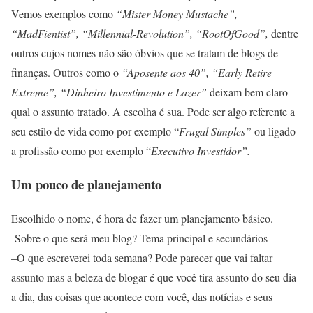
Vemos exemplos como
“Mister Money Mustache”,
“MadFientist”, “Millennial-Revolution”, “RootOfGood”,
dentre
outros cujos nomes não são óbvios que se tratam de blogs de
finanças. Outros como o
“Aposente aos 40”, “Early Retire
Extreme”, “Dinheiro Investimento e Lazer”
deixam bem claro
qual o assunto tratado. A escolha é sua. Pode ser algo referente a
seu estilo de vida como por exemplo “
Frugal Simples”
ou ligado
a profissão como por exemplo “
Executivo Investidor”.
Um pouco de planejamento
Escolhido o nome, é hora de fazer um planejamento básico.
-Sobre o que será meu blog? Tema principal e secundários
–
O que escreverei toda semana? Pode parecer que vai faltar
assunto mas a beleza de blogar é que você tira assunto do seu dia
a dia, das coisas que acontece com você, das notícias e seus