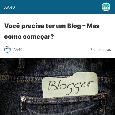
AA40
Você precisa ter um Blog – Mas
como começar?
AA40
7 anos atrás