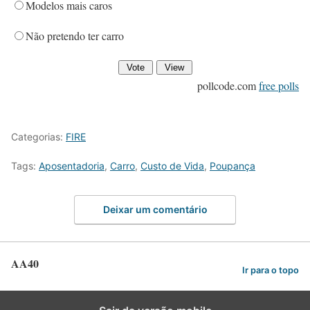
Modelos mais caros
Não pretendo ter carro
pollcode.com
free polls
Categorias:
FIRE
Tags:
Aposentadoria
,
Carro
,
Custo de Vida
,
Poupança
Deixar um comentário
AA40
Ir para o topo