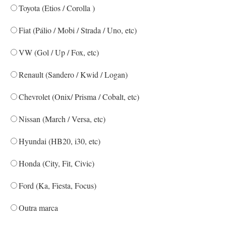
Toyota (Etios / Corolla )
Fiat (Pálio / Mobi / Strada / Uno, etc)
VW (Gol / Up / Fox, etc)
Renault (Sandero / Kwid / Logan)
Chevrolet (Onix/ Prisma / Cobalt, etc)
Nissan (March / Versa, etc)
Hyundai (HB20, i30, etc)
Honda (City, Fit, Civic)
Ford (Ka, Fiesta, Focus)
Outra marca