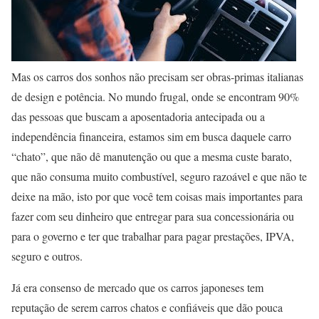
Mas os carros dos sonhos não precisam ser obras-primas italianas
de design e potência. No mundo frugal, onde se encontram 90%
das pessoas que buscam a aposentadoria antecipada ou a
independência financeira, estamos sim em busca daquele carro
“chato”, que não dê manutenção ou que a mesma custe barato,
que não consuma muito combustível, seguro razoável e que não te
deixe na mão, isto por que você tem coisas mais importantes para
fazer com seu dinheiro que entregar para sua concessionária ou
para o governo e ter que trabalhar para pagar prestações, IPVA,
seguro e outros.
Já era consenso de mercado que os carros japoneses tem
reputação de serem carros chatos e confiáveis que dão pouca