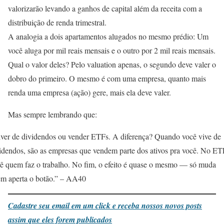
valorizarão levando a ganhos de capital além da receita com a
distribuição de renda trimestral.
A analogia a dois apartamentos alugados no mesmo prédio: Um
você aluga por mil reais mensais e o outro por 2 mil reais mensais.
Qual o valor deles? Pelo valuation apenas, o segundo deve valer o
dobro do primeiro. O mesmo é com uma empresa, quanto mais
renda uma empresa (ação) gere, mais ela deve valer.
Mas sempre lembrando que:
ver de dividendos ou vender ETFs. A diferença? Quando você vive de
idendos, são as empresas que vendem parte dos ativos pra você. No ET
ê quem faz o trabalho. No fim, o efeito é quase o mesmo — só muda
m aperta o botão.” – AA40
Cadastre seu email em um click e receba nossos novos posts
assim que eles forem publicados