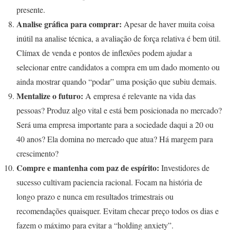
presente.
Analise gráfica para comprar:
Apesar de haver muita coisa
inútil na analise técnica, a avaliação de força relativa é bem útil.
Clímax de venda e pontos de inflexões podem ajudar a
selecionar entre candidatos a compra em um dado momento ou
ainda mostrar quando “podar” uma posição que subiu demais.
Mentalize o futuro:
A empresa é relevante na vida das
pessoas? Produz algo vital e está bem posicionada no mercado?
Será uma empresa importante para a sociedade daqui a 20 ou
40 anos? Ela domina no mercado que atua? Há margem para
crescimento?
Compre e mantenha com paz de espírito:
Investidores de
sucesso cultivam paciencia racional. Focam na história de
longo prazo e nunca em resultados trimestrais ou
recomendações quaisquer. Evitam checar preço todos os dias e
fazem o máximo para evitar a “holding anxiety”.