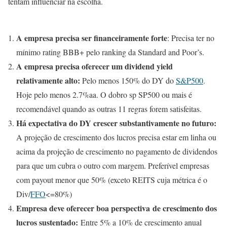
tentam influenciar na escolha.
A empresa precisa ser financeiramente forte
: Precisa ter no
mínimo rating BBB+ pelo ranking da Standard and Poor’s.
A empresa precisa oferecer um dividend yield
relativamente alto:
Pelo menos 150% do DY do
S&P500
.
Hoje pelo menos 2.7%aa. O dobro sp SP500 ou mais é
recomendável quando as outras 11 regras forem satisfeitas.
Há expectativa do DY crescer substantivamente no futuro:
A projeção de crescimento dos lucros precisa estar em linha ou
acima da projeção de crescimento no pagamento de dividendos
para que um cubra o outro com margem. Preferível empresas
com payout menor que 50% (exceto REITS cuja métrica é o
Div/
FFO
<=80%)
Empresa deve oferecer boa perspectiva de crescimento dos
lucros sustentado:
Entre 5% a 10% de crescimento anual