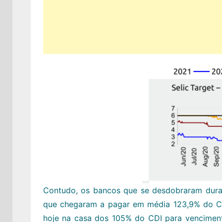
Contudo, os bancos que se desdobraram duran
que chegaram a pagar em média 123,9% do C
hoje na casa dos 105% do CDI para vencimen