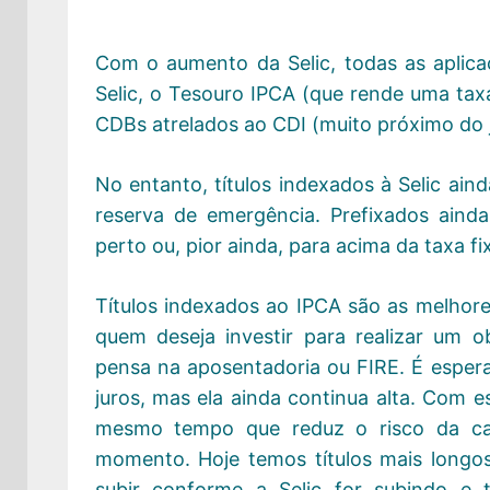
Com o aumento da Selic, todas as aplica
Selic, o Tesouro IPCA (que rende uma taxa
CDBs atrelados ao CDI (muito próximo do j
No entanto, títulos indexados à Selic a
reserva de emergência. Prefixados ainda
perto ou, pior ainda, para acima da taxa fi
Títulos indexados ao IPCA são as melhore
quem deseja investir para realizar um 
pensa na aposentadoria ou FIRE. É esper
juros, mas ela ainda continua alta. Com es
mesmo tempo que reduz o risco da car
momento. Hoje temos títulos mais long
subir conforme a Selic for subindo 