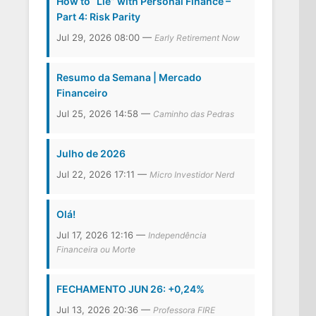
How to “Lie” with Personal Finance –
Part 4: Risk Parity
Jul 29, 2026 08:00 —
Early Retirement Now
Resumo da Semana | Mercado
Financeiro
Jul 25, 2026 14:58 —
Caminho das Pedras
Julho de 2026
Jul 22, 2026 17:11 —
Micro Investidor Nerd
Olá!
Jul 17, 2026 12:16 —
Independência
Financeira ou Morte
FECHAMENTO JUN 26: +0,24%
Jul 13, 2026 20:36 —
Professora FIRE