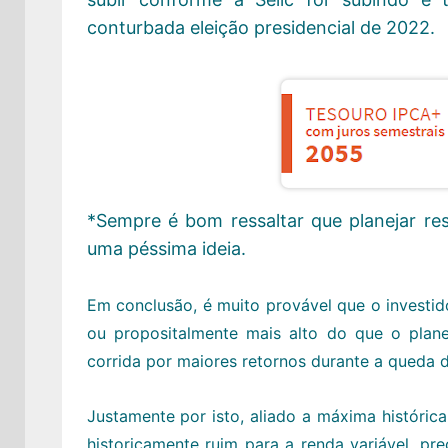
conturbada eleição presidencial de 2022.
*Sempre é bom ressaltar que planejar re
uma péssima ideia.
Em conclusão, é muito provável que o investid
ou propositalmente mais alto do que o plan
corrida por maiores retornos durante a queda d
Justamente por isto, aliado a máxima histórica
historicamente ruim para a renda variável, pr