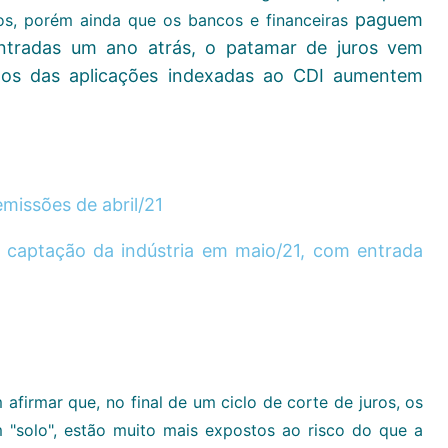
paguem
os, porém ainda que os bancos e financeiras
ontradas um ano atrás, o patamar de juros vem
nos das aplicações indexadas ao CDI aumentem
missões de abril/21
r captação da indústria em maio/21, com entrada
firmar que, no final de um ciclo de corte de juros, os
m "solo", estão muito mais expostos ao risco do que a