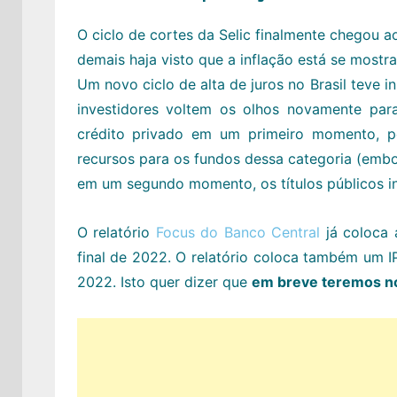
O ciclo de cortes da Selic finalmente chegou 
demais haja visto que a inflação está se mostran
Um novo ciclo de alta de juros no Brasil teve i
investidores voltem os olhos novamente pa
crédito privado em um primeiro momento, p
recursos para os fundos dessa categoria (embor
em um segundo momento, os títulos públicos i
O relatório
Focus do Banco Central
já coloca 
final de 2022. O relatório coloca também um I
2022. Isto quer dizer que
em breve teremos nov