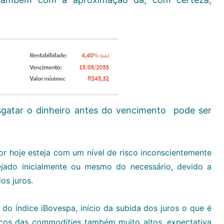
sgatar o dinheiro antes do vencimento pode ser
or hoje esteja com um nível de risco inconscientemente
ejado inicialmente ou mesmo do necessário, devido a
os juros.
 do índice iBovespa, início da subida dos juros o que é
eços das
commodities
também muito altos, expectativa