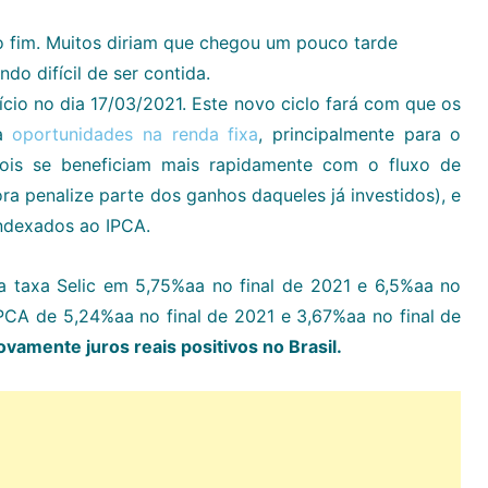
ao fim. Muitos diriam que chegou um pouco tarde
do difícil de ser contida.
nício no dia 17/03/2021. Este novo ciclo fará com que os
ra
oportunidades na renda fixa
, principalmente para o
ois se beneficiam mais rapidamente com o fluxo de
a penalize parte dos ganhos daqueles já investidos), e
ndexados ao IPCA.
a taxa Selic em 5,75%aa no final de 2021 e 6,5%aa no
PCA de 5,24%aa no final de 2021 e 3,67%aa no final de
amente juros reais positivos no Brasil.