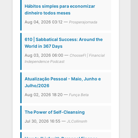
Hábitos simples para economizar
dinheiro todos meses
Aug 04, 2026 03:12 —
Prosperajornada
610 | Sabbatical Success: Around the
World in 367 Days
Aug 03, 2026 06:00 —
ChooseFI | Financial
Independence Podcast
Atualização Pessoal - Maio, Junho e
Julho/2026
Aug 02, 2026 18:20 —
Funça Beta
The Power of Self-Cleansing
Jul 30, 2026 16:55 —
JLCollinsnh