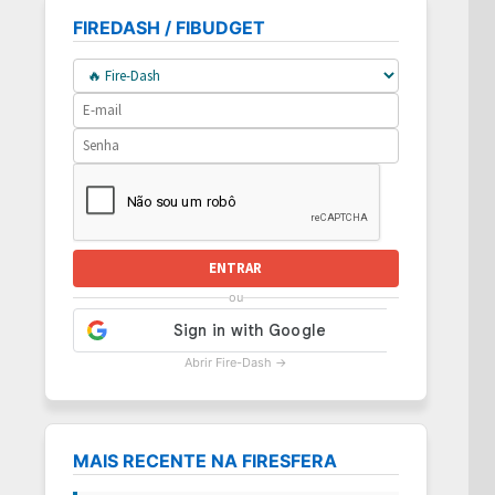
FIREDASH / FIBUDGET
ENTRAR
ou
Abrir Fire-Dash →
MAIS RECENTE NA FIRESFERA