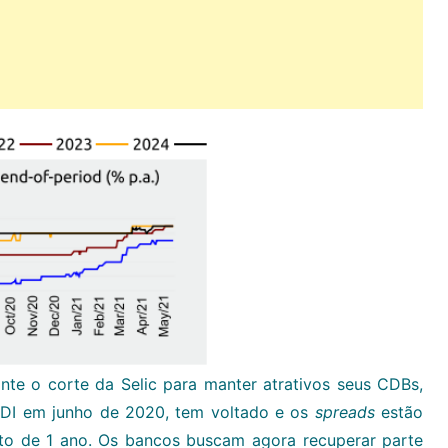
te o corte da Selic para manter atrativos seus CDBs,
DI em junho de 2020, tem voltado e os
spreads
estão
to de 1 ano. Os bancos buscam agora recuperar parte