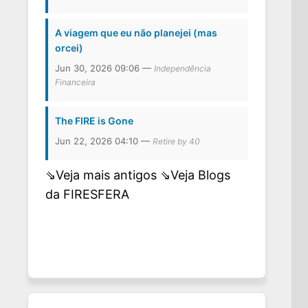
A viagem que eu não planejei (mas
orcei)
Jun 30, 2026 09:06 —
Independência
Financeira
The FIRE is Gone
Jun 22, 2026 04:10 —
Retire by 40
⇘Veja mais antigos
⇘Veja Blogs
da FIRESFERA