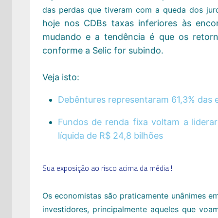
das perdas que tiveram com a queda dos jur
hoje nos CDBs taxas inferiores às enc
mudando e a tendência é que os retor
conforme a Selic for subindo.
Veja isto:
Debêntures representaram 61,3% das e
Fundos de renda fixa voltam a lidera
líquida de R$ 24,8 bilhões
Sua exposição ao risco acima da média !
Os economistas são praticamente unânimes em a
investidores, principalmente aqueles que voa