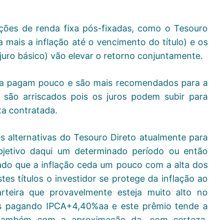
ções de renda fixa pós-fixadas, como o Tesouro
 mais a inflação até o vencimento do título) e os
uro básico) vão elevar o retorno conjuntamente.
inda pagam pouco e são mais recomendados para a
 são arriscados pois os juros podem subir para
xa contratada.
s alternativas do Tesouro Direto atualmente para
objetivo daqui um determinado período ou então
ado que a inflação ceda um pouco com a alta dos
tes títulos o investidor se protege da inflação ao
teira que provavelmente esteja muito alto no
os pagando IPCA+4,40%aa e este prêmio tende a
e também com a aproximação da, com certeza,