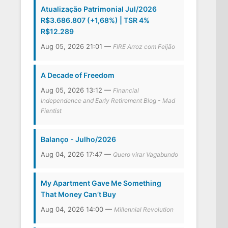
Atualização Patrimonial Jul/2026
R$3.686.807 (+1,68%) | TSR 4%
R$12.289
Aug 05, 2026 21:01 —
FIRE Arroz com Feijão
A Decade of Freedom
Aug 05, 2026 13:12 —
Financial
Independence and Early Retirement Blog - Mad
Fientist
Balanço - Julho/2026
Aug 04, 2026 17:47 —
Quero virar Vagabundo
My Apartment Gave Me Something
That Money Can’t Buy
Aug 04, 2026 14:00 —
Millennial Revolution