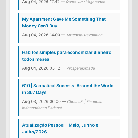
Aug 04, 2026 17:47 —
Quero virar Vagabundo
My Apartment Gave Me Something That
Money Can’t Buy
Aug 04, 2026 14:00 —
Millennial Revolution
Hábitos simples para economizar dinheiro
todos meses
Aug 04, 2026 03:12 —
Prosperajornada
610 | Sabbatical Success: Around the World
in 367 Days
Aug 03, 2026 06:00 —
ChooseFI | Financial
Independence Podcast
Atualização Pessoal - Maio, Junho e
Julho/2026