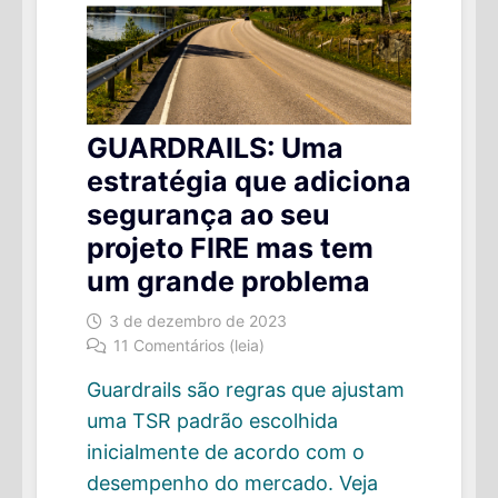
GUARDRAILS: Uma
estratégia que adiciona
segurança ao seu
projeto FIRE mas tem
um grande problema
3 de dezembro de 2023
11 Comentários (leia)
Guardrails são regras que ajustam
uma TSR padrão escolhida
inicialmente de acordo com o
desempenho do mercado. Veja