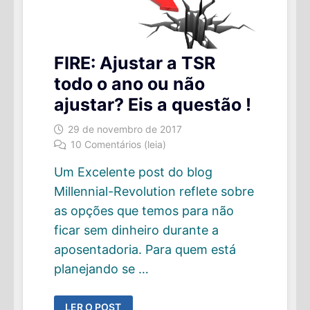
FIRE: Ajustar a TSR
todo o ano ou não
ajustar? Eis a questão !
29 de novembro de 2017
10 Comentários (leia)
Um Excelente post do blog
Millennial-Revolution reflete sobre
as opções que temos para não
ficar sem dinheiro durante a
aposentadoria. Para quem está
planejando se …
FIRE:
LER O POST