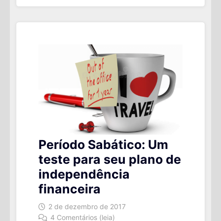
TSR”
Período Sabático: Um
teste para seu plano de
independência
financeira
2 de dezembro de 2017
4 Comentários (leia)