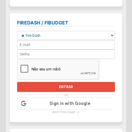
FIREDASH / FIBUDGET
ENTRAR
ou
Abrir Fire-Dash →