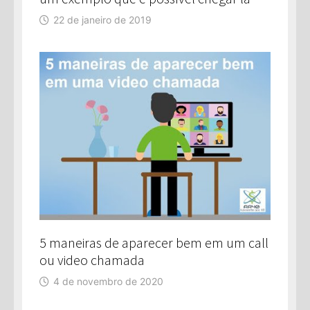
22 de janeiro de 2019
5 maneiras de aparecer bem em um call
ou video chamada
4 de novembro de 2020