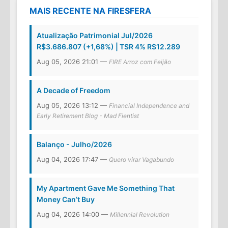
MAIS RECENTE NA FIRESFERA
Atualização Patrimonial Jul/2026
R$3.686.807 (+1,68%) | TSR 4% R$12.289
Aug 05, 2026 21:01 —
FIRE Arroz com Feijão
A Decade of Freedom
Aug 05, 2026 13:12 —
Financial Independence and
Early Retirement Blog - Mad Fientist
Balanço - Julho/2026
Aug 04, 2026 17:47 —
Quero virar Vagabundo
My Apartment Gave Me Something That
Money Can’t Buy
Aug 04, 2026 14:00 —
Millennial Revolution