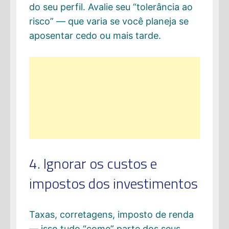
do seu perfil. Avalie seu “tolerância ao
risco” — que varia se você planeja se
aposentar cedo ou mais tarde.
4. Ignorar os custos e
impostos dos investimentos
Taxas, corretagens, imposto de renda
— isso tudo “come” parte dos seus