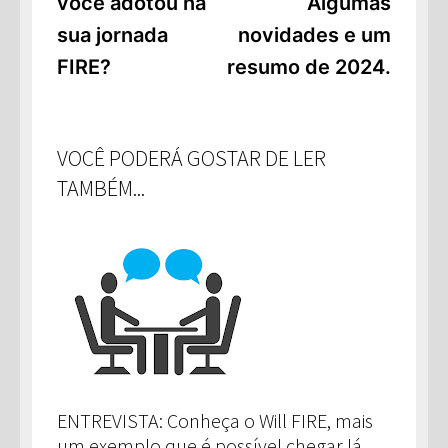
você adotou na
Algumas
Post
sua jornada
novidades e um
FIRE?
resumo de 2024.
VOCÊ PODERÁ GOSTAR DE LER
TAMBÉM...
ENTREVISTA: Conheça o Will FIRE, mais
um exemplo que é possível chegar lá