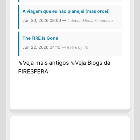
A viagem que eu não planejei (mas orcei)
Jun 30, 2026 09:06 —
Independência Financeira
The FIRE is Gone
Jun 22, 2026 04:10 —
Retire by 40
⇘Veja mais antigos
⇘Veja Blogs da
FIRESFERA