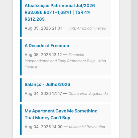
Atualização Patrimonial Jul/2026
R$3.686.807 (+1,68%) | TSR 4%
R$12.289
Aug 05, 2026 21:01 —
FIRE Arroz com Feijão
A Decade of Freedom
Aug 05, 2026 13:12 —
Financial
Independence and Early Retirement Blog - Mad
Fientist
Balanço - Julho/2026
Aug 04, 2026 17:47 —
Quero virar Vagabundo
My Apartment Gave Me Something
That Money Can’t Buy
Aug 04, 2026 14:00 —
Millennial Revolution