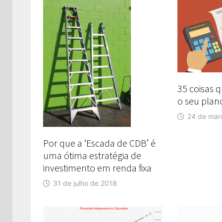
35 coisas 
o seu plan
24 de mar
Por que a ‘Escada de CDB’ é
uma ótima estratégia de
investimento em renda fixa
31 de julho de 2018