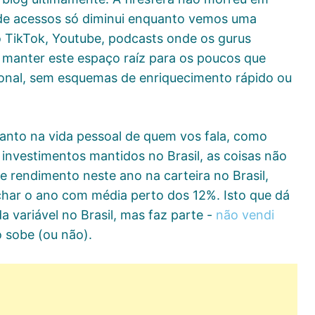
de acessos só diminui enquanto vemos uma
 TikTok, Youtube, podcasts onde os gurus
 manter este espaço raíz para os poucos que
ional, sem esquemas de enriquecimento rápido ou
Tanto na vida pessoal de quem vos fala, como
investimentos mantidos no Brasil, as coisas não
 rendimento neste ano na carteira no Brasil,
char o ano com média perto dos 12%. Isto que dá
 variável no Brasil, mas faz parte -
não vendi
o sobe (ou não).