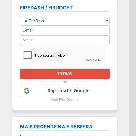
FIREDASH / FIBUDGET
ENTRAR
ou
Abrir Fire-Dash →
MAIS RECENTE NA FIRESFERA