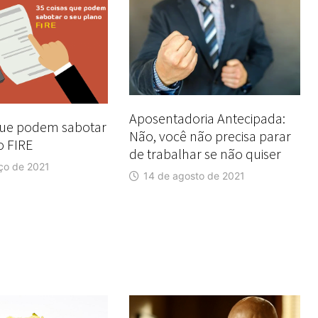
Aposentadoria Antecipada:
que podem sabotar
Não, você não precisa parar
o FIRE
de trabalhar se não quiser
ço de 2021
14 de agosto de 2021