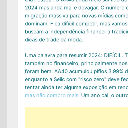
2024 mas anda mal e devagar. O número 
migração massiva para novas mídias como
dominam. Fica difícil competir, mas vamos
buscam a independência financeira tradic
dicas de trade da moda.
Uma palavra para resumir 2024: DIFÍCIL. 
também no financeiro, principalmente nos 
foram bem. AA40 acumulou pífios 3,99% de
enquanto a Selic com "risco zero" deve fe
tentar ainda ter alguma exposição em renda
mas não compro mais
. Um ano cai, o outr