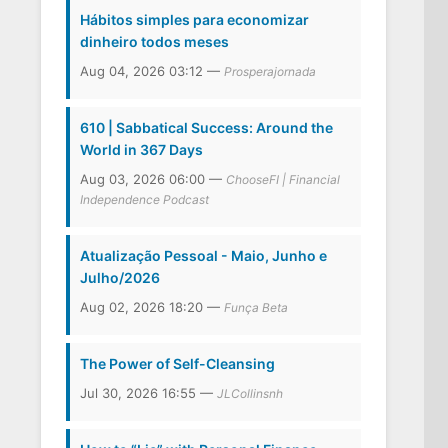
Hábitos simples para economizar
dinheiro todos meses
Aug 04, 2026 03:12 —
Prosperajornada
610 | Sabbatical Success: Around the
World in 367 Days
Aug 03, 2026 06:00 —
ChooseFI | Financial
Independence Podcast
Atualização Pessoal - Maio, Junho e
Julho/2026
Aug 02, 2026 18:20 —
Funça Beta
The Power of Self-Cleansing
Jul 30, 2026 16:55 —
JLCollinsnh