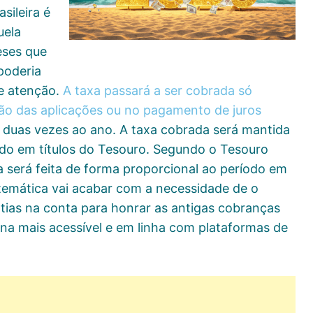
sileira é
uela
eses que
poderia
se atenção.
A taxa passará a ser cobrada só
o das aplicações ou no pagamento de juros
 duas vezes ao ano. A taxa cobrada será mantida
ido em títulos do Tesouro. Segundo o Tesouro
 será feita de forma proporcional ao período em
stemática vai acabar com a necessidade de o
ntias na conta para honrar as antigas cobranças
rna mais acessível e em linha com plataformas de