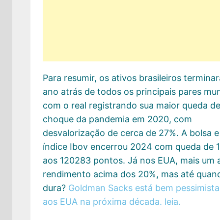
Para resumir, os ativos brasileiros termina
ano atrás de todos os principais pares mun
com o real registrando sua maior queda d
choque da pandemia em 2020, com
desvalorização de cerca de 27%. A bolsa e
índice Ibov encerrou 2024 com queda de 
aos 120283 pontos. Já nos EUA, mais um 
rendimento acima dos 20%, mas até quand
dura?
Goldman Sacks está bem pessimist
aos EUA na próxima década. leia.