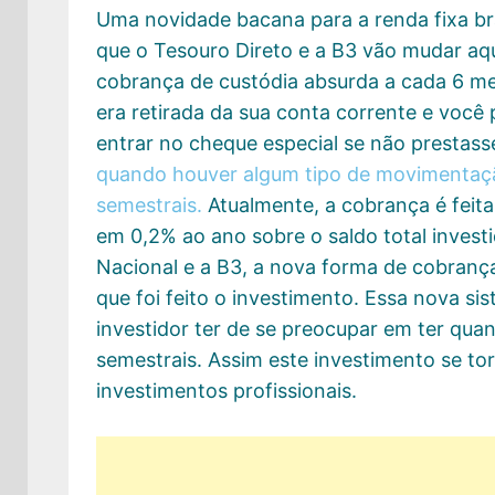
Uma novidade bacana para a renda fixa bra
que o Tesouro Direto e a B3 vão mudar aq
cobrança de custódia absurda a cada 6 m
era retirada da sua conta corrente e você 
entrar no cheque especial se não prestas
quando houver algum tipo de movimentaçã
semestrais.
Atualmente, a cobrança é feita
em 0,2% ao ano sobre o saldo total invest
Nacional e a B3, a nova forma de cobrança
que foi feito o investimento. Essa nova si
investidor ter de se preocupar em ter qua
semestrais. Assim este investimento se to
investimentos profissionais.