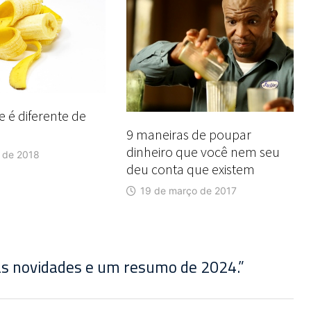
e é diferente de
9 maneiras de poupar
dinheiro que você nem seu
l de 2018
deu conta que existem
19 de março de 2017
as novidades e um resumo de 2024.
”