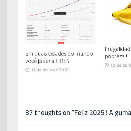
Frugalidad
Em quais cidades do mundo
pobreza !
você já seria FIRE ?
10 de abri
11 de maio de 2018
37 thoughts on “
Feliz 2025 ! Algum