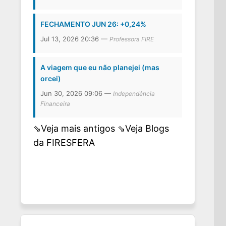
FECHAMENTO JUN 26: +0,24%
Jul 13, 2026 20:36 —
Professora FIRE
A viagem que eu não planejei (mas
orcei)
Jun 30, 2026 09:06 —
Independência
óximo
Financeira
t:
⇘Veja mais antigos
⇘Veja Blogs
da FIRESFERA