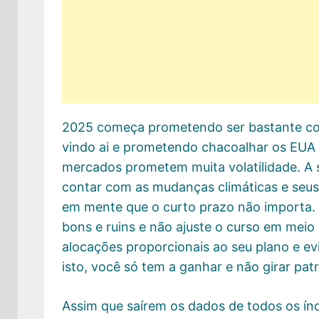
2025 começa prometendo ser bastante co
vindo ai e prometendo chacoalhar os EUA e
mercados prometem muita volatilidade. A si
contar com as mudanças climáticas e seus
em mente que o curto prazo não importa.
bons e ruins e não ajuste o curso em mei
alocações proporcionais ao seu plano e evi
isto, você só tem a ganhar e não girar pat
Assim que saírem os dados de todos os índ