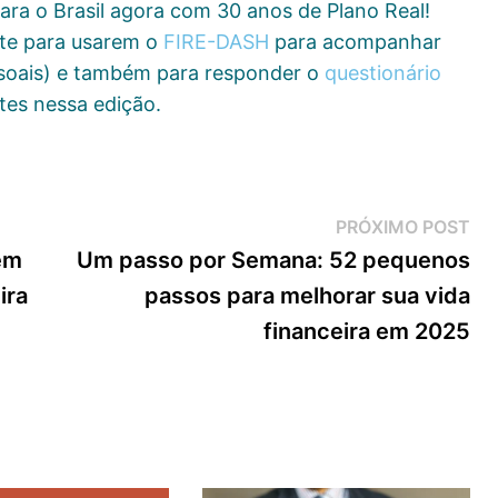
ara o Brasil agora com 30 anos de Plano Real!
ite para usarem o
FIRE-DASH
para acompanhar
ssoais) e também para responder o
questionário
tes nessa edição.
Pr
PRÓXIMO POST
Pos
em
Um passo por Semana: 52 pequenos
ira
passos para melhorar sua vida
financeira em 2025