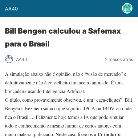
AA40
Bill Bengen calculou a Safemax
para o Brasil
AA40
2 meses atrás
A simulação abaixo não é opinião, não é “visão de mercado” e
definitivamente não é conselheiro financeiro animado. É uma
brincadeira usando Inteligência Artificial.
O título, como provavelmente observou, é um “caça-cliques”. Bill
Bengen talvéz nem saiba o que significa IPCA ou IBOV ou onde
fica o Brasil…. Felizmente hoje temos a IA que pode simular
todo o conhecimento e mesmo humor de certos autores com
IA imitar o
muito material publicado. Neste caso fizemos a