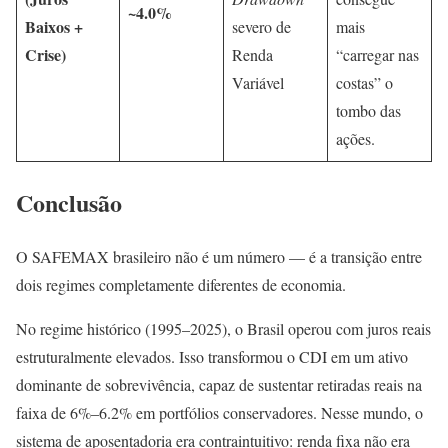
~4.0%
Baixos +
severo de
mais
Crise)
Renda
“carregar nas
Variável
costas” o
tombo das
ações.
Conclusão
O SAFEMAX brasileiro não é um número — é a transição entre
dois regimes completamente diferentes de economia.
No regime histórico (1995–2025), o Brasil operou com juros reais
estruturalmente elevados. Isso transformou o CDI em um ativo
dominante de sobrevivência, capaz de sustentar retiradas reais na
faixa de 6%–6.2% em portfólios conservadores. Nesse mundo, o
sistema de aposentadoria era contraintuitivo: renda fixa não era