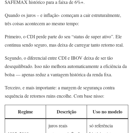
SAFEMAX histórico para a faixa de 6%+.
Quando os juros – e inflação- começam a cair estruturalmente,
três coisas acontecem ao mesmo tempo:
Primeiro, o CDI perde parte do seu “status de super ativo”. Ele
continua sendo seguro, mas deixa de carregar tanto retorno real.
Segundo, o diferencial entre CDI e IBOV deixa de ser tão
desequilibrado. Isso não melhora automaticamente a eficiência da
bolsa — apenas reduz a vantagem histórica da renda fixa.
Terceiro, e mais importante: a margem de segurança contra
sequência de retornos ruins encolhe. Com base nisso:
Regime
Descrição
Uso no modelo
juros reais
só referência