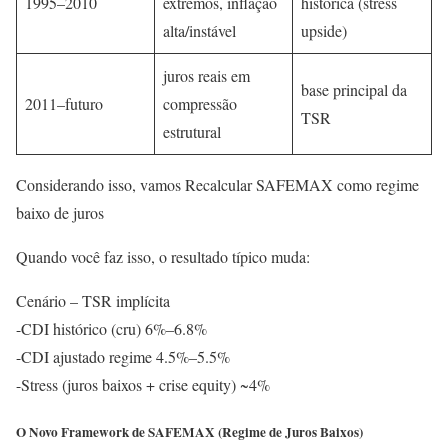
1995–2010
extremos, inflação
histórica (stress
alta/instável
upside)
juros reais em
base principal da
2011–futuro
compressão
TSR
estrutural
Considerando isso, vamos Recalcular SAFEMAX como regime
baixo de juros
Quando você faz isso, o resultado típico muda:
Cenário – TSR implícita
-CDI histórico (cru) 6%–6.8%
-CDI ajustado regime 4.5%–5.5%
-Stress (juros baixos + crise equity) ~4%
O Novo Framework de SAFEMAX (Regime de Juros Baixos)