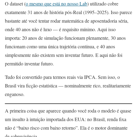
O dataset (
o mesmo que está no nosso Lab
) utilizado cobre
exatamente 31 anos de história pós-Real (1995–2025). Isso parece
bastante até você tentar rodar matemática de aposentadoria séria,
onde 40 anos não é luxo — é requisito mínimo. Aqui isso
importa: 20 anos de simulação funcionam plenamente, 30 anos
funcionam como uma única trajetória contínua, e 40 anos
simplesmente não existem sem inventar futuro. E aqui não foi
permitido inventar futuro.
Tudo foi convertido para termos reais via IPCA. Sem isso, o
Brasil vira ficção estatística — nominalmente rico, realitariamente
enganoso.
A primeira coisa que aparece quando você roda o modelo é quase
um insulto à intuição importada dos EUA: no Brasil, renda fixa
não é “baixo risco com baixo retorno”. Ela é o motor dominante
de sobrevivência.