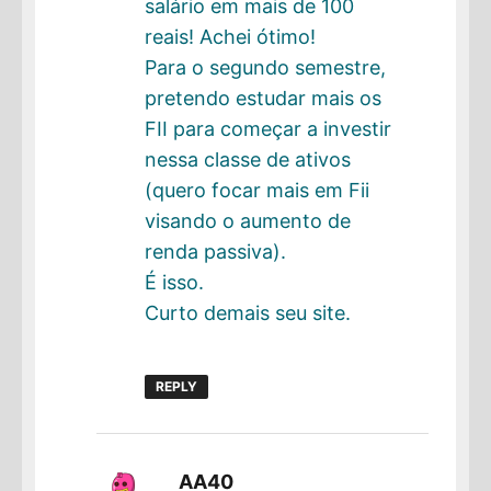
salário em mais de 100
reais! Achei ótimo!
Para o segundo semestre,
pretendo estudar mais os
FII para começar a investir
nessa classe de ativos
(quero focar mais em Fii
visando o aumento de
renda passiva).
É isso.
Curto demais seu site.
REPLY
disse:
AA40