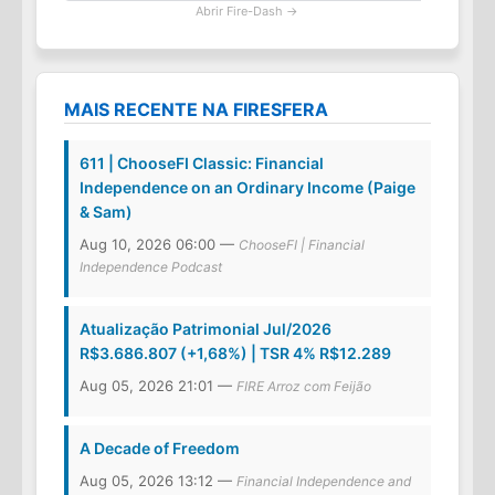
Abrir Fire-Dash →
MAIS RECENTE NA FIRESFERA
611 | ChooseFI Classic: Financial
Independence on an Ordinary Income (Paige
& Sam)
Aug 10, 2026 06:00 —
ChooseFI | Financial
Independence Podcast
Atualização Patrimonial Jul/2026
R$3.686.807 (+1,68%) | TSR 4% R$12.289
Aug 05, 2026 21:01 —
FIRE Arroz com Feijão
A Decade of Freedom
Aug 05, 2026 13:12 —
Financial Independence and