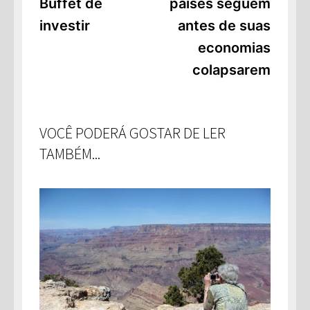
Buffet de
países seguem
investir
antes de suas
economias
colapsarem
VOCÊ PODERÁ GOSTAR DE LER
TAMBÉM...