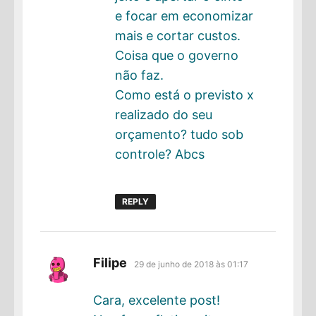
e focar em economizar
mais e cortar custos.
Coisa que o governo
não faz.
Como está o previsto x
realizado do seu
orçamento? tudo sob
controle? Abcs
REPLY
disse:
Filipe
29 de junho de 2018 às 01:17
Cara, excelente post!