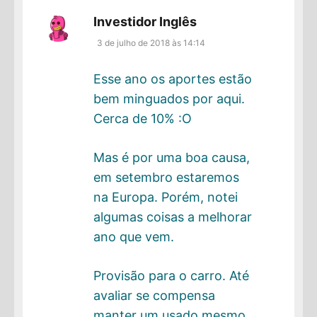
disse:
Investidor Inglês
3 de julho de 2018 às 14:14
Esse ano os aportes estão
bem minguados por aqui.
Cerca de 10% :O
Mas é por uma boa causa,
em setembro estaremos
na Europa. Porém, notei
algumas coisas a melhorar
ano que vem.
Provisão para o carro. Até
avaliar se compensa
manter um usado mesmo.