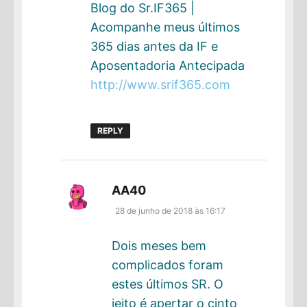
Blog do Sr.IF365 |
Acompanhe meus últimos
365 dias antes da IF e
Aposentadoria Antecipada
http://www.srif365.com
REPLY
disse:
AA40
28 de junho de 2018 às 16:17
Dois meses bem
complicados foram
estes últimos SR. O
jeito é apertar o cinto