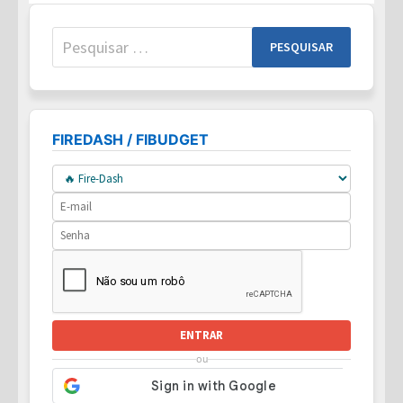
Pesquisar
por:
FIREDASH / FIBUDGET
ENTRAR
ou