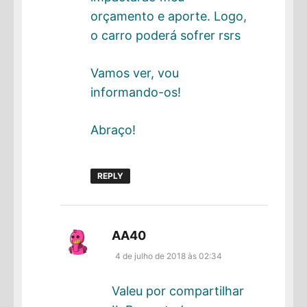
orçamento e aporte. Logo,
o carro poderá sofrer rsrs
Vamos ver, vou
informando-os!
Abraço!
REPLY
disse:
AA40
4 de julho de 2018 às 02:34
Valeu por compartilhar