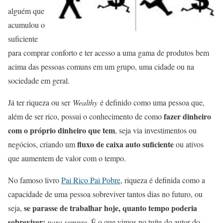
alguém que
acumulou o
suficiente
para comprar conforto e ter acesso a uma gama de produtos bem
acima das pessoas comuns em um grupo, uma cidade ou na
sociedade em geral.
Já ter riqueza ou ser
Wealthy
é definido como uma pessoa que,
fazer dinheiro
além de ser rico, possui o conhecimento de como
com o próprio dinheiro que tem
, seja via investimentos ou
fluxo de caixa auto suficiente
negócios, criando um
ou ativos
que aumentem de valor com o tempo.
No famoso livro
Pai Rico Pai Pobre
, riqueza é definida como a
capacidade de uma pessoa sobreviver tantos dias no futuro, ou
se parasse de trabalhar hoje, quanto tempo poderia
seja,
sobreviver:
.
para sempre
É o que vimos no tuíte do autor do