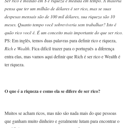
Ser rico é medido em $ e riqueza é medida em tempo. A maioria
pensa que ter um milhão de dólares é ser rico, mas se suas
despesas mensais são de 100 mil dólares, sua riqueza são 10
meses. Quanto tempo você sobreviveria sem trabalhar? Isto é
quão rico você é. É um conceito mais importante do que ser rico.
PS: Em inglês, temos duas palavras para definir rico e riqueza,
Rich e Wealth
. Fica difícil trazer para o português a diferença
entra elas, mas vamos aqui definir que Rich é ser rico e Wealth é
ter riqueza.
O que é a riqueza e como ela se difere de ser rico?
Muitos se acham ricos, mas não são nada mais do que pessoas
que ganham muito dinheiro e geralmente lutam para encontrar o