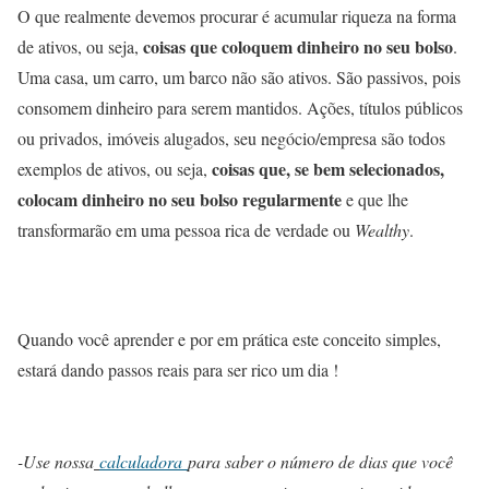
O que realmente devemos procurar é acumular riqueza na forma
coisas que coloquem dinheiro no seu bolso
de ativos, ou seja,
.
Uma casa, um carro, um barco não são ativos. São passivos, pois
consomem dinheiro para serem mantidos. Ações, títulos públicos
ou privados, imóveis alugados, seu negócio/empresa são todos
coisas que, se bem selecionados,
exemplos de ativos, ou seja,
colocam dinheiro no seu bolso regularmente
e que lhe
transformarão em uma pessoa rica de verdade ou
Wealthy
.
Quando você aprender e por em prática este conceito simples,
estará dando passos reais para ser rico um dia !
-Use nossa
calculadora
para saber o número de dias que você